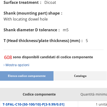
Surface treatment：
Dicoat
Shank (mounting part) shape：
With locating dowel hole
Shank diameter D tolerance：
m5
T (Head thickness/plate thickness) (mm)：
5
608
sono disponibili candidati di codice componente
Mostra opzioni
Elenco codice componente
Catalogo
Codice componente
Quantità minima
T-SPAL-C10-[50-100/10]-P[3-9.99/0.01]
1 unità