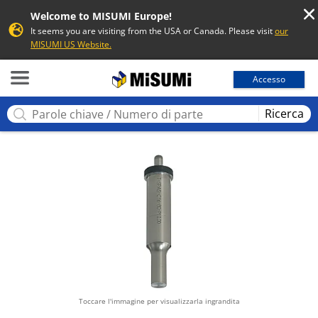
Welcome to MISUMI Europe!
It seems you are visiting from the USA or Canada. Please visit
our
MISUMI US Website.
MISUMI
Accesso
Ricerca
Toccare l'immagine per visualizzarla ingrandita