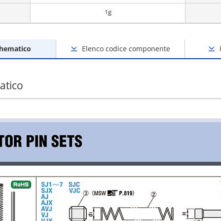
1g
chematico
Elenco codice componente
atico