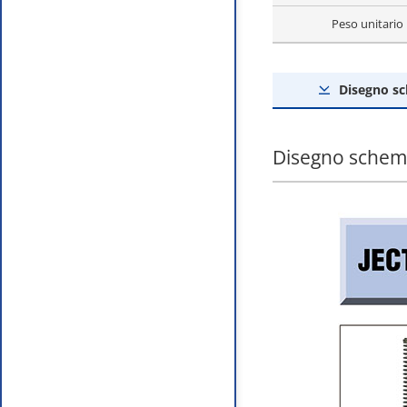
Peso unitario
Disegno s
Disegno schem