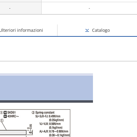
-
-
Ulteriori informazioni
Catalogo