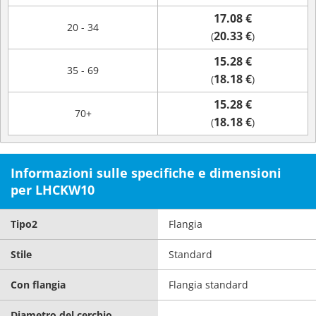
17.08 €
20 - 34
20.33 €
(
)
15.28 €
35 - 69
18.18 €
(
)
15.28 €
70+
18.18 €
(
)
Informazioni sulle specifiche e dimensioni
per LHCKW10
Tipo2
Flangia
Stile
Standard
Con flangia
Flangia standard
Diametro del cerchio