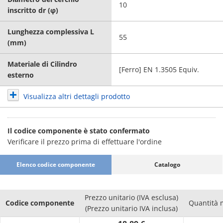
10
inscritto dr (φ)
Lunghezza complessiva L
55
(mm)
Materiale di Cilindro
[Ferro] EN 1.3505 Equiv.
esterno
Visualizza altri dettagli prodotto
Il codice componente è stato confermato
Verificare il prezzo prima di effettuare l'ordine
Elenco codice componente
Catalogo
Prezzo unitario (IVA esclusa)
Codice componente
Quantità 
(Prezzo unitario IVA inclusa)