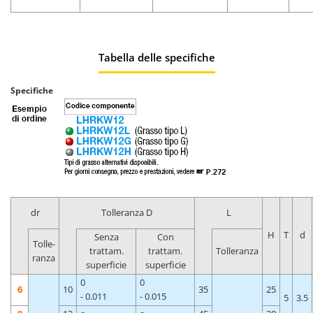
Tabella delle specifiche
Specifiche
dr
Tolleranza D
L
H
T
d
Senza
Con
Tolle-
trattam.
trattam.
Tolleranza
ranza
superficie
superficie
0
0
6
10
35
25
- 0.011
- 0.015
5
3.5