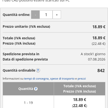
I dati CAD possono essere scaricati sul PC
Quantità ordine:
-
+
Prezzo unitario (IVA esclusa)
18.89 €
18.89 €
Totale (IVA esclusa)
Prezzo (IVA inclusa)
(
22.48 €
)
Spedizione prevista in
A stock
1 giorno
Data di spedizione prevista
07.08.2026
842
Quantità ordinabile
?
Informazioni su
tempi di consegna, spese di trasporto
e
prezzi
Totale (IVA esclusa)
Quantità
?
Prezzo (IVA inclusa)
18.89 €
1 - 19
22.48 €
(
)