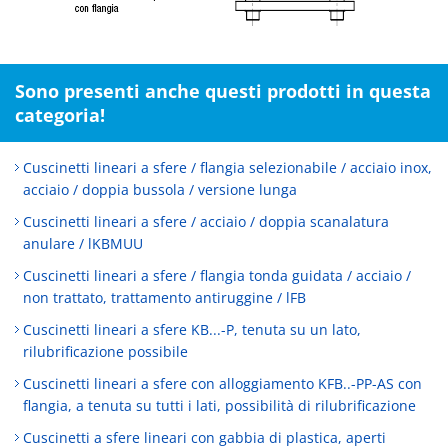
Sono presenti anche questi prodotti in questa
categoria!
Cuscinetti lineari a sfere / flangia selezionabile / acciaio inox,
acciaio / doppia bussola / versione lunga
Cuscinetti lineari a sfere / acciaio / doppia scanalatura
anulare / lKBMUU
Cuscinetti lineari a sfere / flangia tonda guidata / acciaio /
non trattato, trattamento antiruggine / lFB
Cuscinetti lineari a sfere KB...-P, tenuta su un lato,
rilubrificazione possibile
Cuscinetti lineari a sfere con alloggiamento KFB..-PP-AS con
flangia, a tenuta su tutti i lati, possibilità di rilubrificazione
Cuscinetti a sfere lineari con gabbia di plastica, aperti