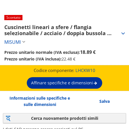
Scontato
Cuscinetti lineari a sfere / flangia 
selezionabile / acciaio / doppia bussola 
(LHCKW10)
MISUMI
18.89 €
Prezzo unitario normale (IVA esclusa):
Prezzo unitario (IVA inclusa):
22.48 €
Codice componente:
LHCKW10
Affinare specifiche e dimensioni
Informazioni sulle specifiche e
Salva
sulle dimensioni
Cerca nuovamente prodotti simili