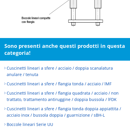
Sono presenti anche questi prodotti in questa
categoria!
Cuscinetti lineari a sfere / acciaio / doppia scanalatura
anulare / tenuta
Cuscinetti lineari a sfere / flangia tonda / acciaio / lMF
Cuscinetti lineari a sfere / flangia quadrata / acciaio / non
trattato, trattamento antiruggine / doppia bussola / lFDK
Cuscinetti lineari a sfere / flangia tonda doppia appiattita /
acciaio inox / bussola doppia / guarnizione / sBH-L
Boccole lineari Serie UU