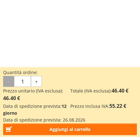
Quantità ordine:
-
+
46.40 €
Prezzo unitario (IVA esclusa):
Totale (IVA esclusa):
46.40 €
55.22 €
Data di spedizione prevista:
12
Prezzo inclusa IVA:
giorno
Data di spedizione prevista:
26.08.2026
Aggiungi al carrello