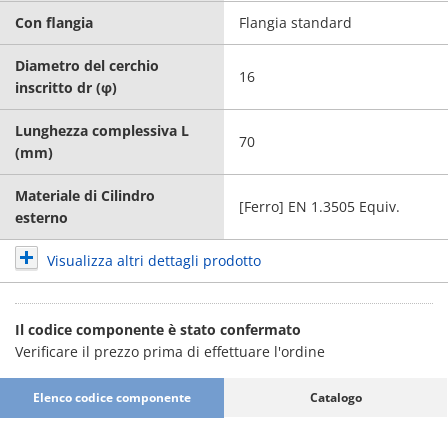
Con flangia
Flangia standard
Diametro del cerchio
16
inscritto dr (φ)
Lunghezza complessiva L
70
(mm)
Materiale di Cilindro
[Ferro] EN 1.3505 Equiv.
esterno
Visualizza altri dettagli prodotto
Il codice componente è stato confermato
Verificare il prezzo prima di effettuare l'ordine
Elenco codice componente
Catalogo