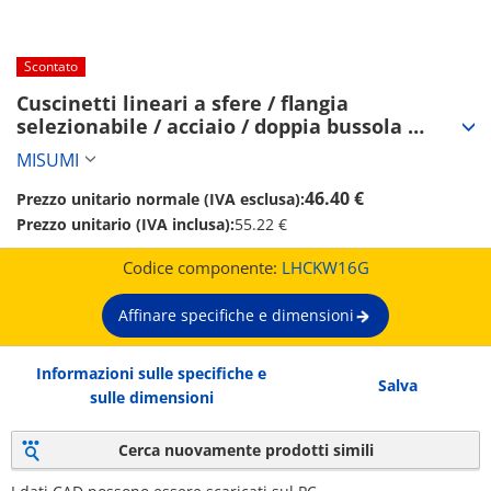
Scontato
Cuscinetti lineari a sfere / flangia 
selezionabile / acciaio / doppia bussola 
(LHCKW16G)
MISUMI
46.40 €
Prezzo unitario normale (IVA esclusa):
Prezzo unitario (IVA inclusa):
55.22 €
Codice componente:
LHCKW16G
Affinare specifiche e dimensioni
Informazioni sulle specifiche e
Salva
sulle dimensioni
Cerca nuovamente prodotti simili