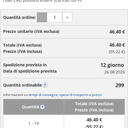
I dati CAD possono essere scaricati sul PC
Quantità ordine:
-
+
Prezzo unitario (IVA esclusa)
46.40 €
46.40 €
Totale (IVA esclusa)
Prezzo (IVA inclusa)
(
55.22 €
)
12 giorno
Spedizione prevista in
Data di spedizione prevista
26.08.2026
299
Quantità ordinabile
?
Informazioni su
tempi di consegna, spese di trasporto
e
prezzi
Totale (IVA esclusa)
Quantità
?
Prezzo (IVA inclusa)
46.40 €
1 - 19
55.22 €
(
)