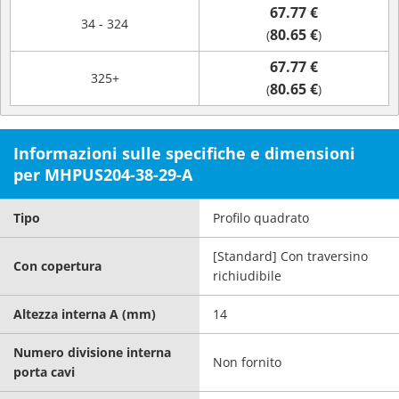
67.77 €
34 - 324
80.65 €
(
)
67.77 €
325+
80.65 €
(
)
Informazioni sulle specifiche e dimensioni
per MHPUS204-38-29-A
Tipo
Profilo quadrato
[Standard] Con traversino
Con copertura
richiudibile
Altezza interna A (mm)
14
Numero divisione interna
Non fornito
porta cavi