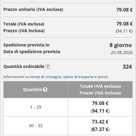
Prezzo unitario (IVA esclusa)
79.08 €
79.08 €
Totale (IVA esclusa)
Prezzo (IVA inclusa)
(
94.11 €
)
8 giorno
Spedizione prevista in
Data di spedizione prevista
20.08.2026
324
Quantità ordinabile
?
Informazioni su
tempi di consegna, spese di trasporto
e
prezzi
Totale (IVA esclusa)
Quantità
?
Prezzo (IVA inclusa)
79.08 €
1 - 29
94.11 €
(
)
73.42 €
30 - 33
87.37 €
(
)