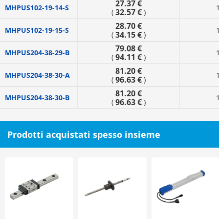
27.37 €
MHPUS102-19-14-S
32.57 €
(
)
28.70 €
MHPUS102-19-15-S
34.15 €
(
)
79.08 €
MHPUS204-38-29-B
94.11 €
(
)
81.20 €
MHPUS204-38-30-A
96.63 €
(
)
81.20 €
MHPUS204-38-30-B
96.63 €
(
)
Prodotti acquistati spesso insieme