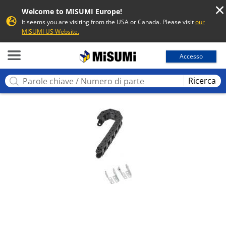
Welcome to MISUMI Europe!
It seems you are visiting from the USA or Canada. Please visit
our
MISUMI US Website.
MISUMI
Accesso
Ricerca