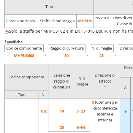
Tipo
Nylon 6 + Fibra di ve
Catena portacavi + Staffa di montaggio
MHPUS
Classe d
Solo la staffa per MHPUS102 è in EN 1.4016 Equiv. e non ha tr
Specifiche
-
-
-
Codice componente
Raggio di curvatura
N. di maglie
Direzio
-
-
-
MHPUS408
50
25
Dime
Selezione
Direzione di
Codice componente
N. di
raggio di
attacco
maglie
curvatura
*
A
Tipo
N.
S
(Comune per
circonferenza
102
19
5~23
9
esterna e
interna)
25
6~34