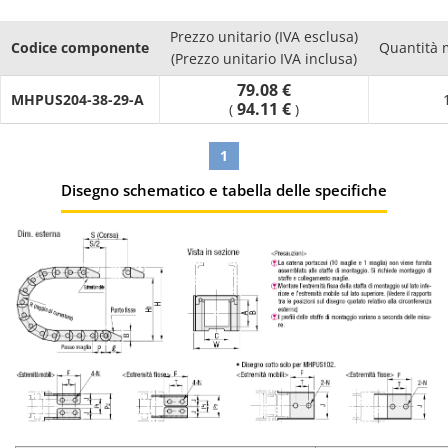
Prezzo unitario (IVA esclusa)
Codice componente
Quantità 
(Prezzo unitario IVA inclusa)
79.08 €
MHPUS204-38-29-A
94.11 €
(
)
1
Disegno schematico e tabella delle specifiche