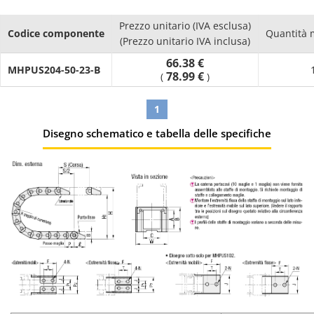
Prezzo unitario (IVA esclusa)
Codice componente
Quantità 
(Prezzo unitario IVA inclusa)
66.38 €
MHPUS204-50-23-B
78.99 €
(
)
1
Disegno schematico e tabella delle specifiche