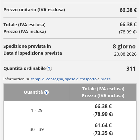
Prezzo unitario (IVA esclusa)
66.38 €
66.38 €
Totale (IVA esclusa)
Prezzo (IVA inclusa)
(
78.99 €
)
8 giorno
Spedizione prevista in
Data di spedizione prevista
20.08.2026
311
Quantità ordinabile
?
Informazioni su
tempi di consegna, spese di trasporto
e
prezzi
Totale (IVA esclusa)
Quantità
?
Prezzo (IVA inclusa)
66.38 €
1 - 29
78.99 €
(
)
61.64 €
30 - 39
73.35 €
(
)