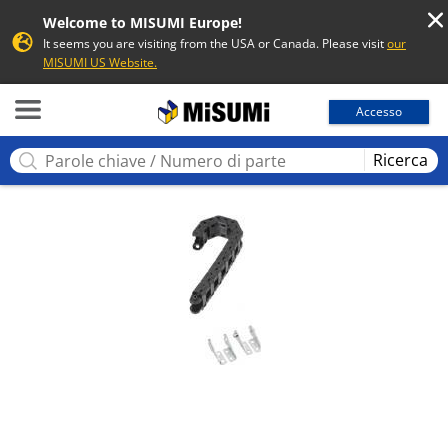
Welcome to MISUMI Europe!
It seems you are visiting from the USA or Canada. Please visit
our
MISUMI US Website.
MISUMI
Accesso
Ricerca