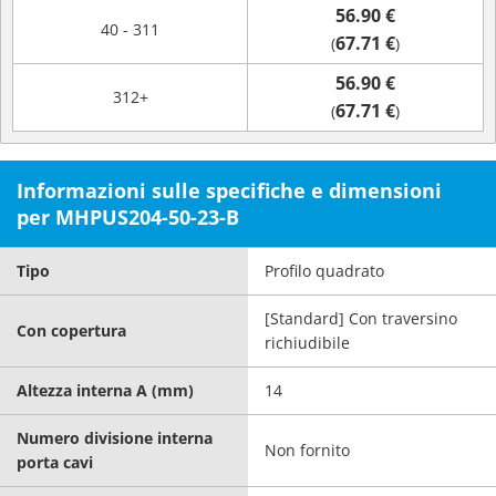
56.90 €
40 - 311
67.71 €
(
)
56.90 €
312+
67.71 €
(
)
Informazioni sulle specifiche e dimensioni
per MHPUS204-50-23-B
Tipo
Profilo quadrato
[Standard] Con traversino
Con copertura
richiudibile
Altezza interna A (mm)
14
Numero divisione interna
Non fornito
porta cavi