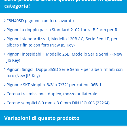
categoria!
FBN40SD pignone con foro lavorato
Pignoni a doppio passo Standard 2102 Laura B Form per R
Pignoni standardizzati, Modello 120B / C, Serie Semi F, per
albero rifinito con foro (New JIS Key)
Pignoni inossidabili, Modello 25B, Modello Serie Semi F (New
JIS Key)
Pignoni Singoli-Doppi 35SD Serie Semi F per alberi rifiniti con
foro (New JIS Key)
Pignone SKF simplex 3/8” x 7/32” per catene 06B-1
Corona trasmissione, duplex, mozzo unilaterale
Corone semplici 8.0 mm x 3.0 mm DIN ISO 606 (22264)
Variazioni di questo prodotto