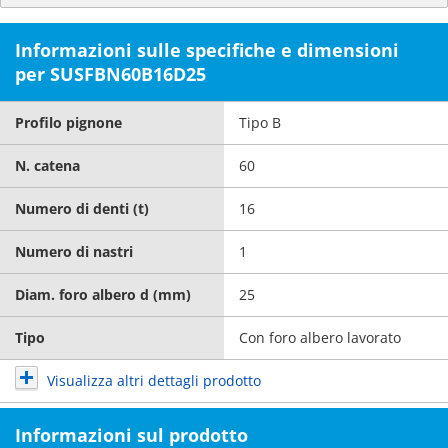
Informazioni sulle specifiche e dimensioni
per SUSFBN60B16D25
Profilo pignone
Tipo B
N. catena
60
Numero di denti (t)
16
Numero di nastri
1
Diam. foro albero d (mm)
25
Tipo
Con foro albero lavorato
Visualizza altri dettagli prodotto
Informazioni sul prodotto