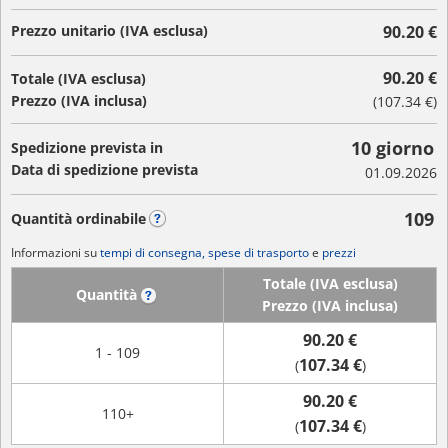
Prezzo unitario (IVA esclusa)
90.20 €
90.20 €
Totale (IVA esclusa)
Prezzo (IVA inclusa)
(
107.34 €
)
10 giorno
Spedizione prevista in
Data di spedizione prevista
01.09.2026
109
Quantità ordinabile
?
Informazioni su
tempi di consegna, spese di trasporto
e
prezzi
Totale (IVA esclusa)
Quantità
?
Prezzo (IVA inclusa)
90.20 €
1 - 109
107.34 €
(
)
90.20 €
110+
107.34 €
(
)