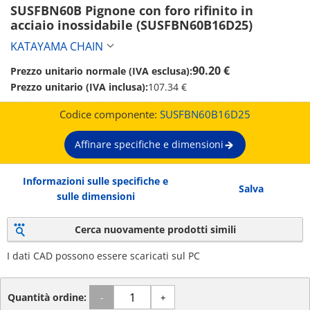
SUSFBN60B Pignone con foro rifinito in 
acciaio inossidabile (SUSFBN60B16D25)
KATAYAMA CHAIN
90.20 €
Prezzo unitario normale (IVA esclusa):
Prezzo unitario (IVA inclusa):
107.34 €
Codice componente:
SUSFBN60B16D25
Affinare specifiche e dimensioni
Informazioni sulle specifiche e
Salva
sulle dimensioni
Cerca nuovamente prodotti simili
I dati CAD possono essere scaricati sul PC
Quantità ordine:
-
+