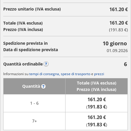
Prezzo unitario (IVA esclusa)
161.20 €
161.20 €
Totale (IVA esclusa)
Prezzo (IVA inclusa)
(
191.83 €
)
10 giorno
Spedizione prevista in
Data di spedizione prevista
01.09.2026
6
Quantità ordinabile
?
Informazioni su
tempi di consegna, spese di trasporto
e
prezzi
Totale (IVA esclusa)
Quantità
?
Prezzo (IVA inclusa)
161.20 €
1 - 6
191.83 €
(
)
161.20 €
7+
191.83 €
(
)