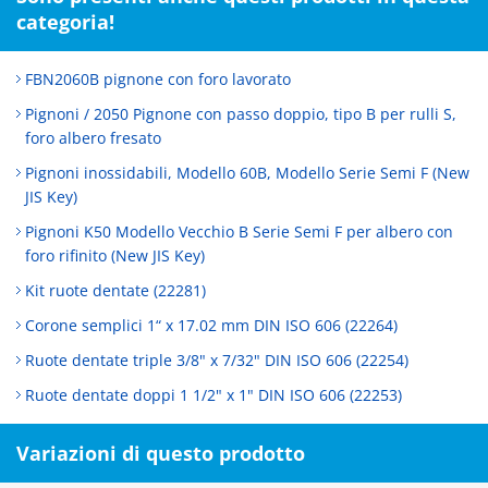
categoria!
FBN2060B pignone con foro lavorato
Pignoni / 2050 Pignone con passo doppio, tipo B per rulli S,
foro albero fresato
Pignoni inossidabili, Modello 60B, Modello Serie Semi F (New
JIS Key)
Pignoni K50 Modello Vecchio B Serie Semi F per albero con
foro rifinito (New JIS Key)
Kit ruote dentate (22281)
Corone semplici 1“ x 17.02 mm DIN ISO 606 (22264)
Ruote dentate triple 3/8" x 7/32" DIN ISO 606 (22254)
Ruote dentate doppi 1 1/2" x 1" DIN ISO 606 (22253)
Variazioni di questo prodotto