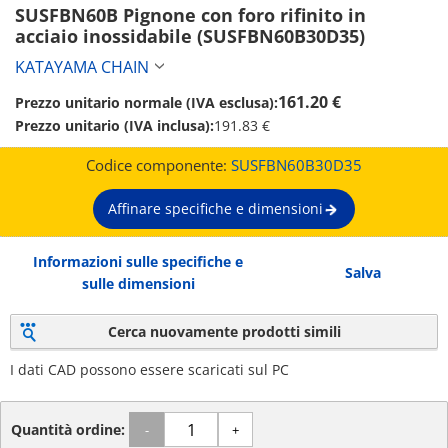
SUSFBN60B Pignone con foro rifinito in 
acciaio inossidabile (SUSFBN60B30D35)
KATAYAMA CHAIN
161.20 €
Prezzo unitario normale (IVA esclusa):
Prezzo unitario (IVA inclusa):
191.83 €
Codice componente:
SUSFBN60B30D35
Affinare specifiche e dimensioni
Informazioni sulle specifiche e
Salva
sulle dimensioni
Cerca nuovamente prodotti simili
I dati CAD possono essere scaricati sul PC
Quantità ordine:
-
+