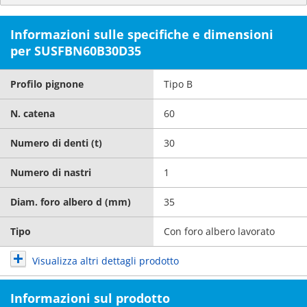
Informazioni sulle specifiche e dimensioni
per SUSFBN60B30D35
Profilo pignone
Tipo B
N. catena
60
Numero di denti (t)
30
Numero di nastri
1
Diam. foro albero d (mm)
35
Tipo
Con foro albero lavorato
Visualizza altri dettagli prodotto
Informazioni sul prodotto