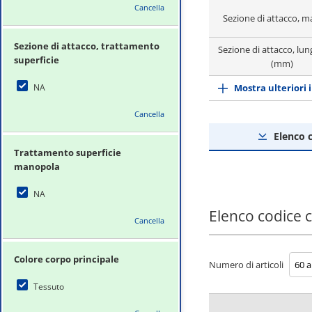
Cancella
Sezione di attacco, m
Sezione di attacco, trattamento
Sezione di attacco, lu
superficie
(mm)
NA
Mostra ulteriori 
Cancella
Elenco 
Trattamento superficie
manopola
NA
Elenco codice
Cancella
Colore corpo principale
Numero di articoli
Tessuto