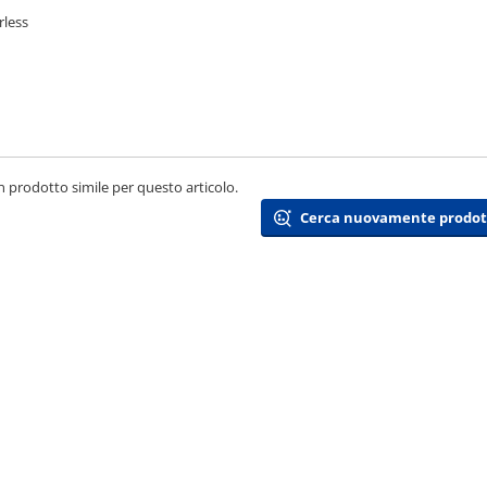
rless
 prodotto simile per questo articolo.
Cerca nuovamente prodotti