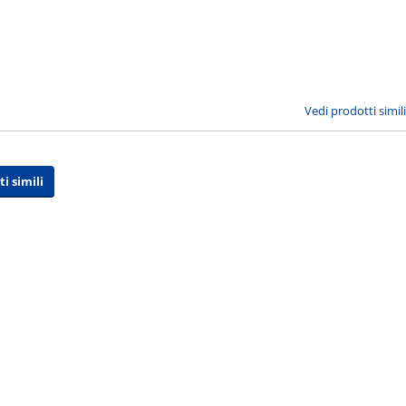
Vedi prodotti simili
 simili