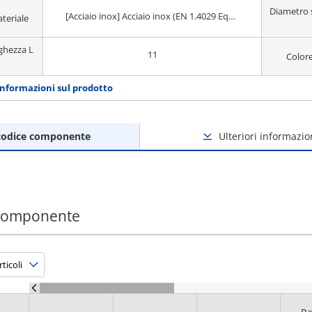
Diametro 
[Acciaio inox] Acciaio inox (EN 1.4029 Equiv.)
ateriale
nghezza L
11
Colore
informazioni sul prodotto
codice componente
Ulteriori informazio
 componente