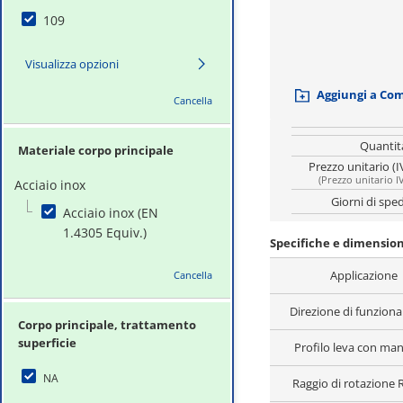
109
Visualizza opzioni
Aggiungi a Co
Cancella
Quantit
Materiale corpo principale
Prezzo unitario (I
(
Prezzo unitario I
Acciaio inox
Giorni di spe
Acciaio inox (EN
1.4305 Equiv.)
Specifiche e dimension
Applicazione
Cancella
Direzione di funzio
Corpo principale, trattamento
superficie
Profilo leva con ma
NA
Raggio di rotazione 