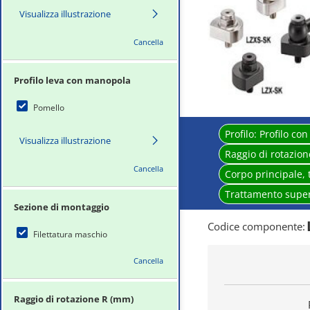
Visualizza illustrazione
Cancella
Profilo leva con manopola
Pomello
Profilo:
Profilo co
Visualizza illustrazione
Raggio di rotazion
Cancella
Corpo principale, 
Trattamento supe
Sezione di montaggio
Codice componente
:
Filettatura maschio
Cancella
Raggio di rotazione R (mm)