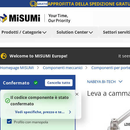
APPROFITTA DELLA SPEDIZIONE GRATU
GRATIS
Prodotti / Categorie
Solution Center
Settori servit
Welcome to MISUMI Europe!
It se
Homepage MISUMI
Componenti meccanici
Componenti per porte,
NABEYA BI-TECH
Confermato
Cancella tutto
Leva a camma
100
%
Il codice componente è stato
confermato
Profilo
Vedi specifiche, prezzo e tempi di consegna
Profilo con manopola