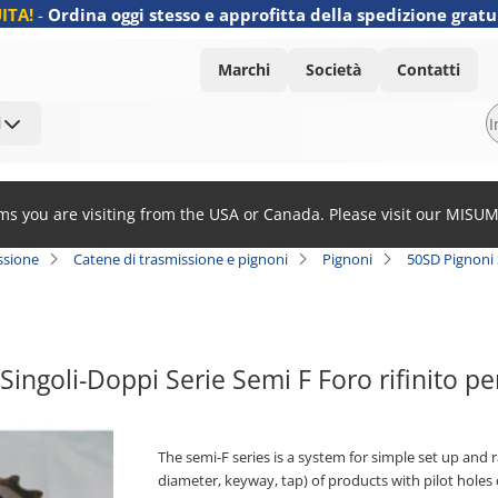
ITA!
-
Ordina oggi stesso e approfitta della spedizione gratu
Marchi
Società
Contatti
i
ems you are visiting from the USA or Canada. Please visit our MISU
ssione
Catene di trasmissione e pignoni
Pignoni
50SD Pignoni S
Singoli-Doppi Serie Semi F Foro rifinito p
The semi-F series is a system for simple set up and
diameter, keyway, tap) of products with pilot holes