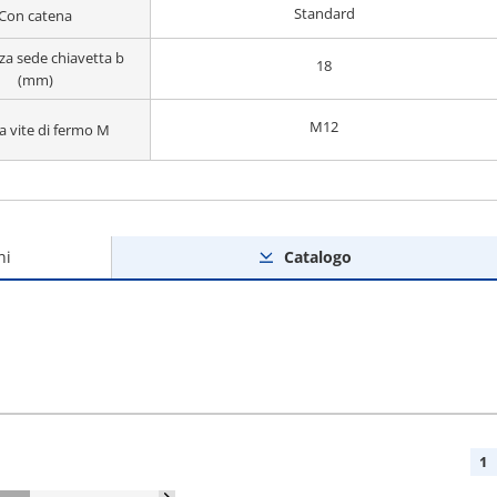
Standard
Con catena
za sede chiavetta b
18
(mm)
M12
a vite di fermo M
ni
Catalogo
1