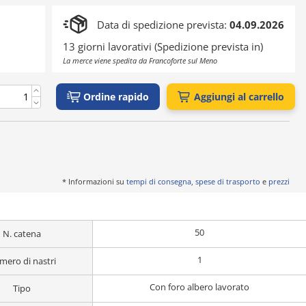
Data di spedizione prevista:
04.09.2026
13 giorni lavorativi (Spedizione prevista in)
La merce viene spedita da Francoforte sul Meno
Ordine rapido
Aggiungi al carrello
* Informazioni su
tempi di consegna, spese di trasporto
e
prezzi
50
N. catena
1
ero di nastri
Con foro albero lavorato
Tipo