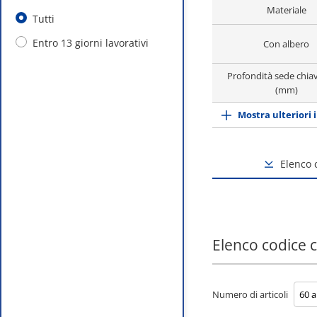
Materiale
Tutti
Entro 13 giorni lavorativi
Con albero
Profondità sede chiav
(mm)
Mostra ulteriori 
Elenco
Elenco codice
Numero di articoli