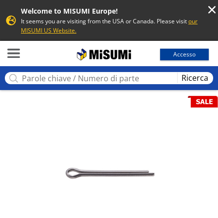
Welcome to MISUMI Europe!
It seems you are visiting from the USA or Canada. Please visit
our
MISUMI US Website.
MISUMI
Accesso
Ricerca