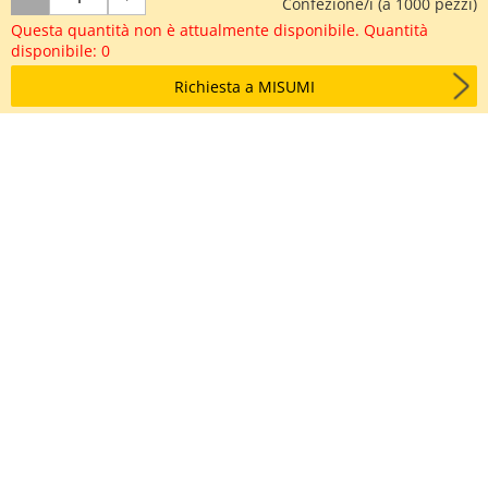
Confezione/i (à 1000 pezzi)
Questa quantità non è attualmente disponibile. Quantità
disponibile: 0
Richiesta a MISUMI