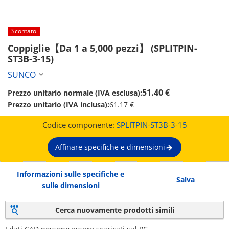
Scontato
Coppiglie【Da 1 a 5,000 pezzi】 (SPLITPIN-
ST3B-3-15)
SUNCO
51.40 €
Prezzo unitario normale (IVA esclusa):
Prezzo unitario (IVA inclusa):
61.17 €
Codice componente:
SPLITPIN-ST3B-3-15
Affinare specifiche e dimensioni
Informazioni sulle specifiche e
Salva
sulle dimensioni
Cerca nuovamente prodotti simili