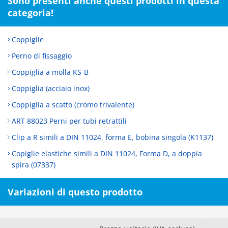
Sono presenti anche questi prodotti in questa
categoria!
Coppiglie
Perno di fissaggio
Coppiglia a molla KS-B
Coppiglia (acciaio inox)
Coppiglia a scatto (cromo trivalente)
ART 88023 Perni per tubi retrattili
Clip a R simili a DIN 11024, forma E, bobina singola (K1137)
Copiglie elastiche simili a DIN 11024, Forma D, a doppia
spira (07337)
Variazioni di questo prodotto