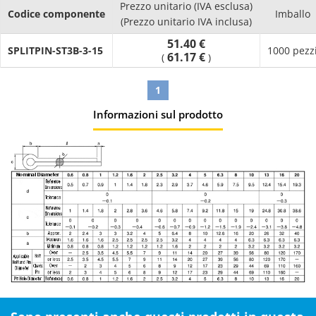
Prezzo unitario (IVA esclusa)
Codice componente
Imballo
(Prezzo unitario IVA inclusa)
51.40 €
SPLITPIN-ST3B-3-15
1000 pezz
61.17 €
(
)
1
Informazioni sul prodotto