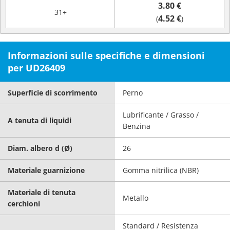
3.80 €
31+
4.52 €
(
)
Informazioni sulle specifiche e dimensioni
per UD26409
Superficie di scorrimento
Perno
Lubrificante / Grasso /
A tenuta di liquidi
Benzina
Diam. albero d (Ø)
26
Materiale guarnizione
Gomma nitrilica (NBR)
Materiale di tenuta
Metallo
cerchioni
Standard / Resistenza