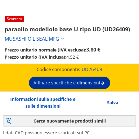
Scontato
paraolio modellolo base U tipo UD (UD26409)
MUSASHI OIL SEAL MFG
3.80 €
Prezzo unitario normale (IVA esclusa):
Prezzo unitario (IVA inclusa):
4.52 €
Codice componente:
UD26409
Affinare specifiche e dimensioni
Informazioni sulle specifiche e
Salva
sulle dimensioni
Cerca nuovamente prodotti simili
I dati CAD possono essere scaricati sul PC