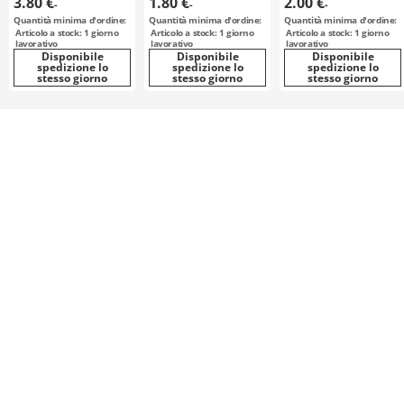
3.80 €
1.80 €
2.00 €
-
-
-
Quantità minima d'ordine:
Quantità minima d'ordine:
Quantità minima d'ordine:
Articolo a stock: 1 giorno
Articolo a stock: 1 giorno
Articolo a stock: 1 giorno
lavorativo
lavorativo
lavorativo
Disponibile
Disponibile
Disponibile
spedizione lo
spedizione lo
spedizione lo
stesso giorno
stesso giorno
stesso giorno