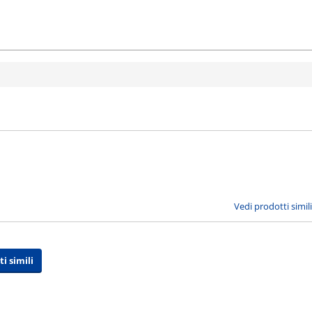
Vedi prodotti simili
 simili