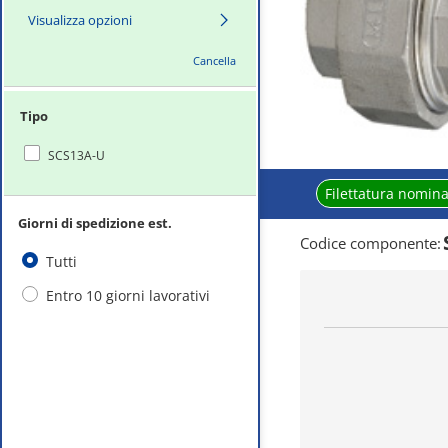
Visualizza opzioni
Cancella
Tipo
SCS13A-U
Filettatura nomin
Giorni di spedizione est.
Codice componente
:
Tutti
Entro 10 giorni lavorativi