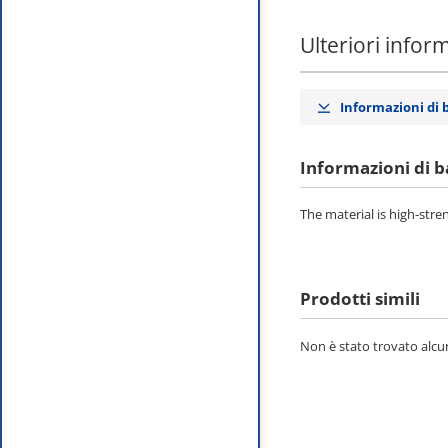
Ulteriori infor
Informazioni di 
Informazioni di b
The material is high-stre
Prodotti simili
Non è stato trovato alcun