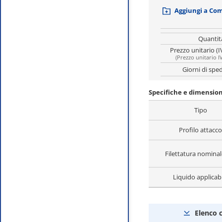
Aggiungi a Co
Quantit
Prezzo unitario (I
(
Prezzo unitario I
Giorni di spe
Specifiche e dimension
Tipo
Profilo attacco
Filettatura nomina
Liquido applicab
Elenco 