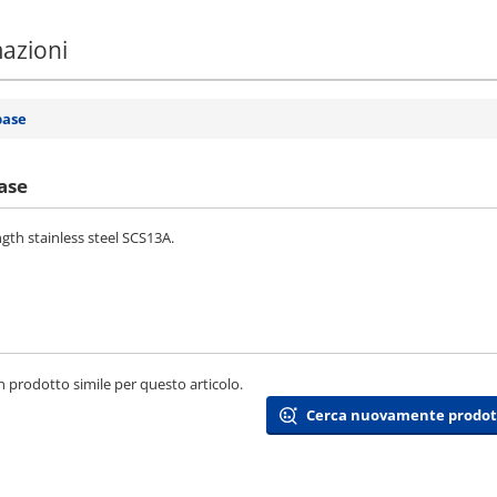
mazioni
base
ase
ngth stainless steel SCS13A.
 prodotto simile per questo articolo.
Cerca nuovamente prodotti