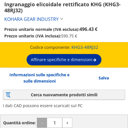
Ingranaggio elicoidale rettificato KHG (KHG3-
48RJ32)
KOHARA GEAR INDUSTRY
496.43 €
Prezzo unitario normale (IVA esclusa):
Prezzo unitario (IVA inclusa):
590.75 €
Codice componente:
KHG3-48RJ32
Affinare specifiche e dimensioni
Informazioni sulle specifiche e
Salva
sulle dimensioni
Cerca nuovamente prodotti simili
I dati CAD possono essere scaricati sul PC
Quantità ordine:
-
+