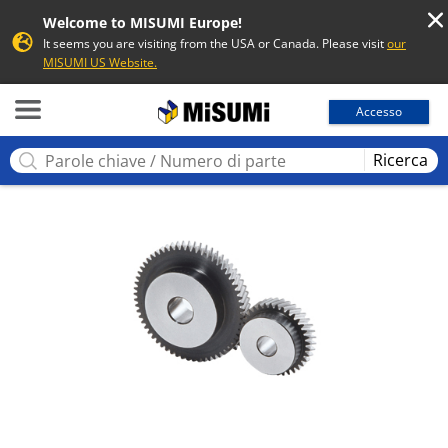
Welcome to MISUMI Europe!
It seems you are visiting from the USA or Canada. Please visit
our
MISUMI US Website.
MISUMI
Accesso
Ricerca