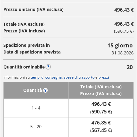
Prezzo unitario (IVA esclusa)
496.43 €
496.43 €
Totale (IVA esclusa)
Prezzo (IVA inclusa)
(
590.75 €
)
15 giorno
Spedizione prevista in
Data di spedizione prevista
31.08.2026
20
Quantità ordinabile
?
Informazioni su
tempi di consegna, spese di trasporto
e
prezzi
Totale (IVA esclusa)
Quantità
?
Prezzo (IVA inclusa)
496.43 €
1 - 4
590.75 €
(
)
476.85 €
5 - 20
567.45 €
(
)