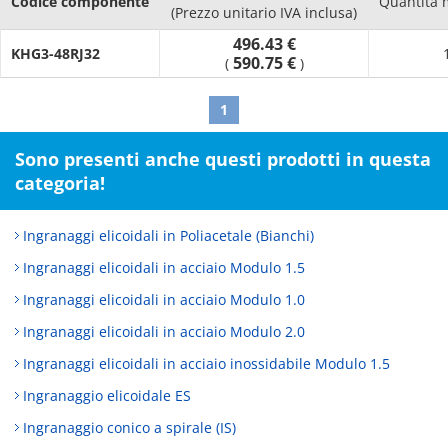
Codice componente
Quantità 
(Prezzo unitario IVA inclusa)
496.43 €
KHG3-48RJ32
590.75 €
(
)
1
Sono presenti anche questi prodotti in questa
categoria!
Ingranaggi elicoidali in Poliacetale (Bianchi)
Ingranaggi elicoidali in acciaio Modulo 1.5
Ingranaggi elicoidali in acciaio Modulo 1.0
Ingranaggi elicoidali in acciaio Modulo 2.0
Ingranaggi elicoidali in acciaio inossidabile Modulo 1.5
Ingranaggio elicoidale ES
Ingranaggio conico a spirale (IS)