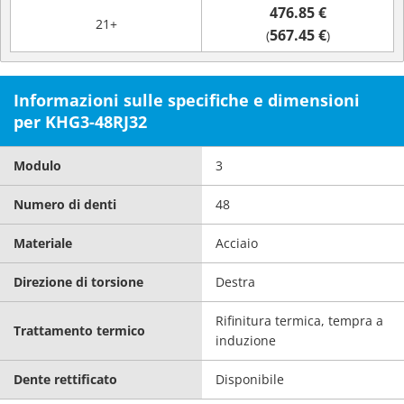
476.85 €
21+
567.45 €
(
)
Informazioni sulle specifiche e dimensioni
per KHG3-48RJ32
Modulo
3
Numero di denti
48
Materiale
Acciaio
Direzione di torsione
Destra
Rifinitura termica, tempra a
Trattamento termico
induzione
Dente rettificato
Disponibile