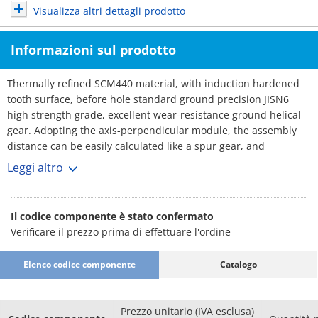
Visualizza altri dettagli prodotto
Informazioni sul prodotto
Thermally refined SCM440 material, with induction hardened
tooth surface, before hole standard ground precision JISN6
high strength grade, excellent wear-resistance ground helical
gear. Adopting the axis-perpendicular module, the assembly
distance can be easily calculated like a spur gear, and
replacement with a spur gear of the same specification is
Leggi altro
possible.
Il codice componente è stato confermato
Verificare il prezzo prima di effettuare l'ordine
Elenco codice componente
Catalogo
Prezzo unitario (IVA esclusa)