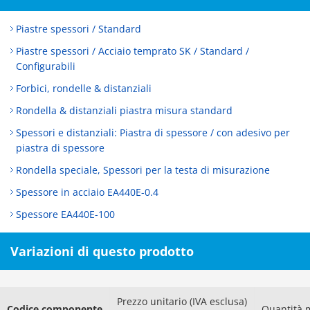
Piastre spessori / Standard
Piastre spessori / Acciaio temprato SK / Standard /
Configurabili
Forbici, rondelle & distanziali
Rondella & distanziali piastra misura standard
Spessori e distanziali: Piastra di spessore / con adesivo per
piastra di spessore
Rondella speciale, Spessori per la testa di misurazione
Spessore in acciaio EA440E-0.4
Spessore EA440E-100
Variazioni di questo prodotto
Prezzo unitario (IVA esclusa)
Codice componente
Quantità 