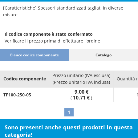
[Caratteristiche] Spessori standardizzati tagliati in diverse
misure.
Il codice componente è stato confermato
Verificare il prezzo prima di effettuare l'ordine
Elenco codice componente
Catalogo
Prezzo unitario (IVA esclusa)
Codice componente
Quantità 
(Prezzo unitario IVA inclusa)
9.00 €
TF100-250-05
10.71 €
(
)
1
Sono presenti anche questi prodotti in questa
categoria!