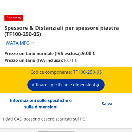
Scontato
Spessore & Distanziali per spessore piastra 
(TF100-250-05)
IWATA MFG
9.00 €
Prezzo unitario normale (IVA esclusa):
Prezzo unitario (IVA inclusa):
10.71 €
Codice componente:
TF100-250-05
Affinare specifiche e dimensioni
Informazioni sulle specifiche e
Salva
sulle dimensioni
I dati CAD possono essere scaricati sul PC