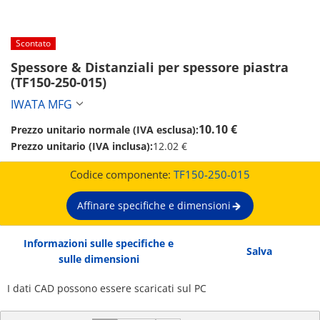
Scontato
Spessore & Distanziali per spessore piastra 
(TF150-250-015)
IWATA MFG
10.10 €
Prezzo unitario normale (IVA esclusa):
Prezzo unitario (IVA inclusa):
12.02 €
Codice componente:
TF150-250-015
Affinare specifiche e dimensioni
Informazioni sulle specifiche e
Salva
sulle dimensioni
I dati CAD possono essere scaricati sul PC