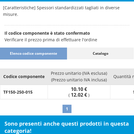
[Caratteristiche] Spessori standardizzati tagliati in diverse
misure.
Il codice componente è stato confermato
Verificare il prezzo prima di effettuare l'ordine
Elenco codice componente
Catalogo
Prezzo unitario (IVA esclusa)
Codice componente
Quantità 
(Prezzo unitario IVA inclusa)
10.10 €
TF150-250-015
12.02 €
(
)
1
Sono presenti anche questi prodotti in questa
categoria!