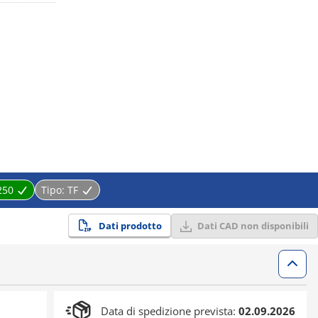
250
Tipo:
TF
Dati prodotto
Dati CAD non disponibili
Data di spedizione prevista:
02.09.2026