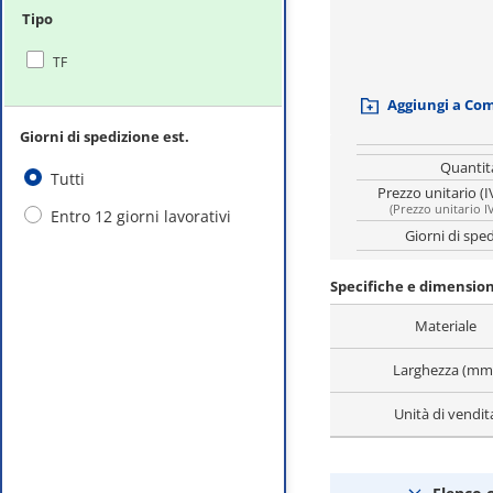
Tipo
TF
Aggiungi a Co
Giorni di spedizione est.
Quantit
Tutti
Prezzo unitario (I
(
Prezzo unitario I
Entro 12 giorni lavorativi
Giorni di spe
Specifiche e dimension
Materiale
Larghezza (mm
Unità di vendit