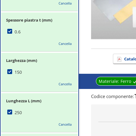
Cancella
Spessore piastra t (mm)
0.6
Cancella
Catal
Larghezza (mm)
150
Materiale:
Ferro
Cancella
Codice componente
:
Lunghezza L (mm)
250
Cancella