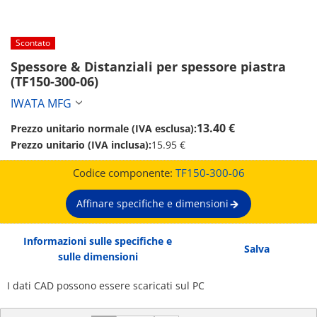
Scontato
Spessore & Distanziali per spessore piastra 
(TF150-300-06)
IWATA MFG
13.40 €
Prezzo unitario normale (IVA esclusa):
Prezzo unitario (IVA inclusa):
15.95 €
Codice componente:
TF150-300-06
Affinare specifiche e dimensioni
Informazioni sulle specifiche e
Salva
sulle dimensioni
I dati CAD possono essere scaricati sul PC