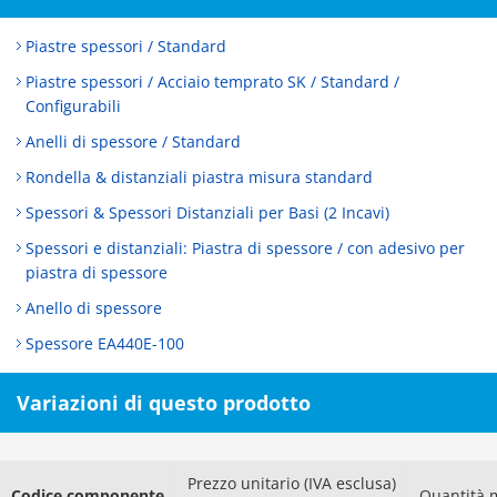
Piastre spessori / Standard
Piastre spessori / Acciaio temprato SK / Standard /
Configurabili
Anelli di spessore / Standard
Rondella & distanziali piastra misura standard
Spessori & Spessori Distanziali per Basi (2 Incavi)
Spessori e distanziali: Piastra di spessore / con adesivo per
piastra di spessore
Anello di spessore
Spessore EA440E-100
Variazioni di questo prodotto
Prezzo unitario (IVA esclusa)
Codice componente
Quantità 