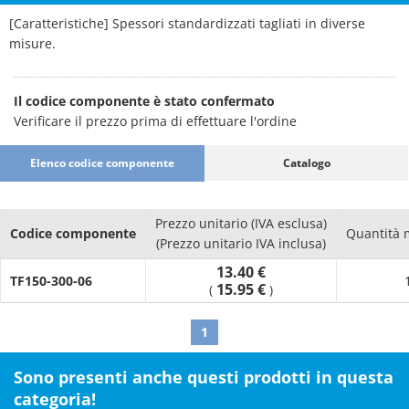
[Caratteristiche] Spessori standardizzati tagliati in diverse
misure.
Il codice componente è stato confermato
Verificare il prezzo prima di effettuare l'ordine
Elenco codice componente
Catalogo
Prezzo unitario (IVA esclusa)
Codice componente
Quantità 
(Prezzo unitario IVA inclusa)
13.40 €
TF150-300-06
15.95 €
(
)
1
Sono presenti anche questi prodotti in questa
categoria!