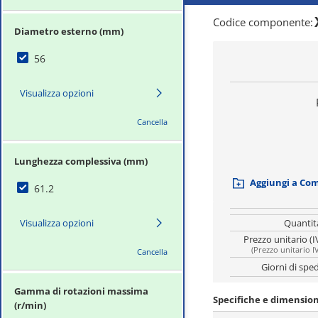
Codice componente
:
Diametro esterno (mm)
56
Visualizza opzioni
Cancella
Lunghezza complessiva (mm)
Aggiungi a Co
61.2
Visualizza opzioni
Quantit
Prezzo unitario (I
(
Prezzo unitario I
Cancella
Giorni di spe
Gamma di rotazioni massima
Specifiche e dimension
(r/min)