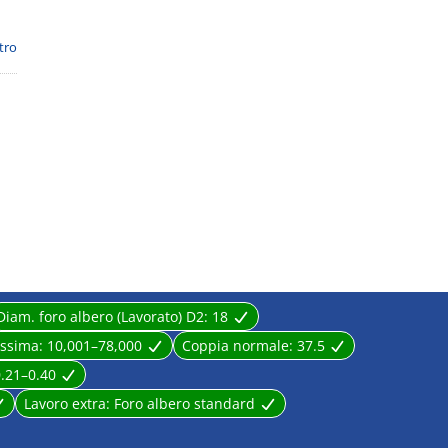
ltro
Diam. foro albero (Lavorato) D2:
18
assima:
10,001–78,000
Coppia normale:
37.5
.21–0.40
Lavoro extra:
Foro albero standard