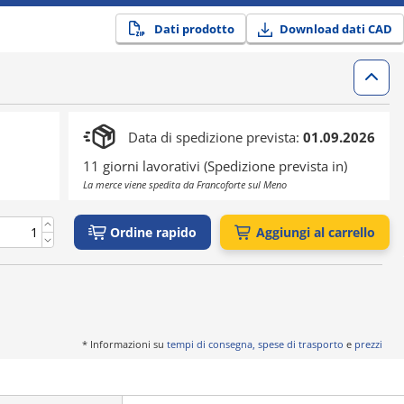
Dati prodotto
Download dati CAD
Data di spedizione prevista:
01.09.2026
11 giorni lavorativi (Spedizione prevista in)
La merce viene spedita da Francoforte sul Meno
Ordine rapido
Aggiungi al carrello
* Informazioni su
tempi di consegna, spese di trasporto
e
prezzi