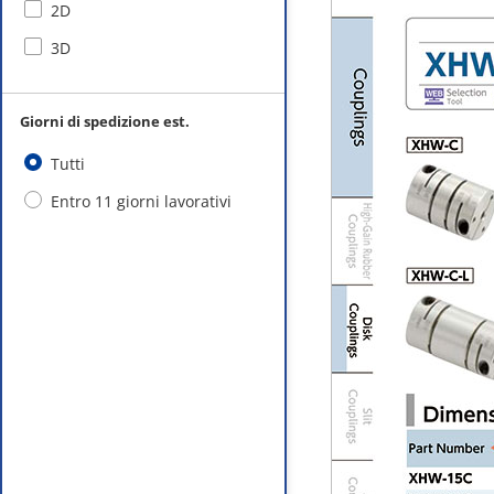
2D
3D
Giorni di spedizione est.
Tutti
Entro 11 giorni lavorativi