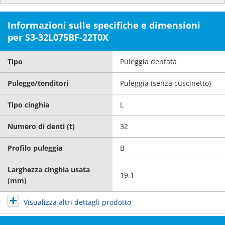
Informazioni sulle specifiche e dimensioni
per S3-32L075BF-22T0X
Tipo
Puleggia dentata
Pulegge/tenditori
Puleggia (senza cuscinetto)
Tipo cinghia
L
Numero di denti (t)
32
Profilo puleggia
B
Larghezza cinghia usata
19.1
(mm)
Visualizza altri dettagli prodotto