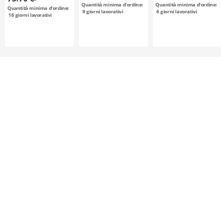
acciaio / brunito,
alluminio, acciaio
alluminio, acciaio
Quantità minima d'ordine:
Quantità minima d'ordine:
Quantità minima d'ordine:
nichelatura
9
giorni lavorativi
6
giorni lavorativi
16
giorni lavorativi
chimica / L100