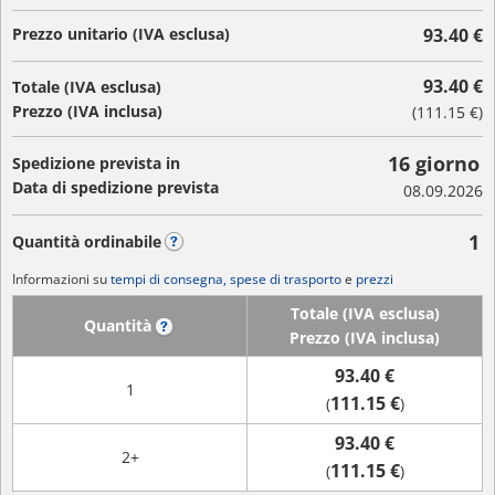
Prezzo unitario (IVA esclusa)
93.40 €
93.40 €
Totale (IVA esclusa)
Prezzo (IVA inclusa)
(
111.15 €
)
16 giorno
Spedizione prevista in
Data di spedizione prevista
08.09.2026
1
Quantità ordinabile
?
Informazioni su
tempi di consegna, spese di trasporto
e
prezzi
Totale (IVA esclusa)
Quantità
?
Prezzo (IVA inclusa)
93.40 €
1
111.15 €
(
)
93.40 €
2+
111.15 €
(
)