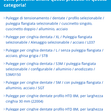
categoria!
Pulegge di tensionamento / dentate / profilo selezionabile /
puleggia flangiata selezionabile / cuscinetto singolo,
cuscinetto doppio / alluminio, acciaio
Pulegge per cinghia dentata / XL / Puleggia flangiata
selezionabile / Alesaggio selezionabile / acciaio / L037
Pulegge per cinghia dentata / L / senza puleggia flangiata /
acciaio, ghisa grigia / STB
Pulegge per cinghia dentata / S3M / puleggia flangiata
selezionabile / configurabile / alluminio / anodizzato /
S3M0150
Pulegge per cinghie dentate / 5M / con puleggia flangiata /
alluminio, acciaio / SGT
Pulegge per cinghie dentate profilo HTD 8M, per larghezza
cinghia 30 mm (22004)
Pulegge per cinghie dentate profilo HTD 8M, per larghezza