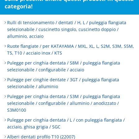
categoria!
Rulli di tensionamento / dentati / H, L / puleggia flangiata
selezionabile / cuscinetto singolo, cuscinetto doppio /
alluminio, acciaio
Ruote flangiate / per KATAYAMA / MXL, XL, L, S2M, S3M, S5M,
T5, T10 / acciaio inox / KTS
Pulegge per cinghia dentata / S8M / puleggia flangiata
selezionabile / configurabile / acciaio
Pulegge per cinghie dentate / 3GT / puleggia flangiata
selezionabile / alluminio
Pulegge per cinghia dentata / S3M / puleggia flangiata
selezionabile / configurabile / alluminio / anodizzato /
S3M0100
Pulegge per cinghia dentata / L / con puleggia flangiata /
acciaio, ghisa grigia / SGC
Alberi dentati profilo T10 (22007)