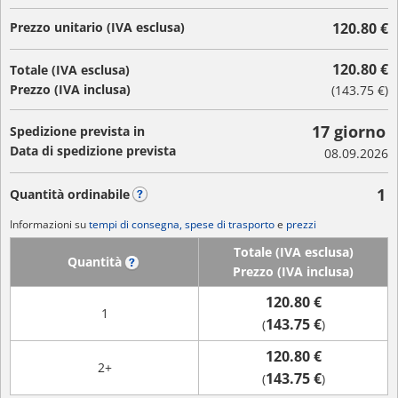
Prezzo unitario (IVA esclusa)
120.80 €
120.80 €
Totale (IVA esclusa)
Prezzo (IVA inclusa)
(
143.75 €
)
17 giorno
Spedizione prevista in
Data di spedizione prevista
08.09.2026
1
Quantità ordinabile
?
Informazioni su
tempi di consegna, spese di trasporto
e
prezzi
Totale (IVA esclusa)
Quantità
?
Prezzo (IVA inclusa)
120.80 €
1
143.75 €
(
)
120.80 €
2+
143.75 €
(
)