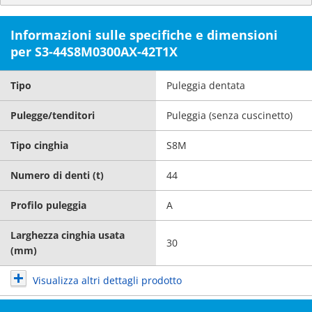
Informazioni sulle specifiche e dimensioni
per S3-44S8M0300AX-42T1X
Tipo
Puleggia dentata
Pulegge/tenditori
Puleggia (senza cuscinetto)
Tipo cinghia
S8M
Numero di denti (t)
44
Profilo puleggia
A
Larghezza cinghia usata
30
(mm)
Visualizza altri dettagli prodotto