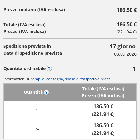
Prezzo unitario (IVA esclusa)
186.50 €
186.50 €
Totale (IVA esclusa)
Prezzo (IVA inclusa)
(
221.94 €
)
17 giorno
Spedizione prevista in
Data di spedizione prevista
08.09.2026
1
Quantità ordinabile
?
Informazioni su
tempi di consegna, spese di trasporto
e
prezzi
Totale (IVA esclusa)
Quantità
?
Prezzo (IVA inclusa)
186.50 €
1
221.94 €
(
)
186.50 €
2+
221.94 €
(
)