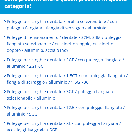
categoria!
Pulegge per cinghia dentata / profilo selezionabile / con
puleggia flangiata / flangia di serraggio / alluminio
Pulegge di tensionamento / dentate / S2M, S3M / puleggia
flangiata selezionabile / cuscinetto singolo, cuscinetto
doppio / alluminio, acciaio inox
Pulegge per cinghie dentate / 2GT / con puleggia flangiata /
alluminio / 2GT-6C
Pulegge per cinghia dentata / 1.5GT / con puleggia flangiata /
flangia di serraggio / alluminio / 1.5GT-3C
Pulegge per cinghie dentate / 3GT / puleggia flangiata
selezionabile / alluminio
Pulegge per cinghia dentata / T2.5 / con puleggia flangiata /
alluminio / SGG
Pulegge per cinghia dentata / XL / con puleggia flangiata /
acciaio, ghisa grigia / SGB