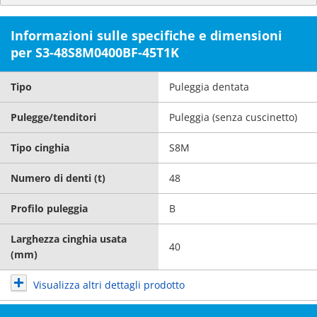
Informazioni sulle specifiche e dimensioni
per S3-48S8M0400BF-45T1K
Tipo
Puleggia dentata
Pulegge/tenditori
Puleggia (senza cuscinetto)
Tipo cinghia
S8M
Numero di denti (t)
48
Profilo puleggia
B
Larghezza cinghia usata
40
(mm)
Visualizza altri dettagli prodotto