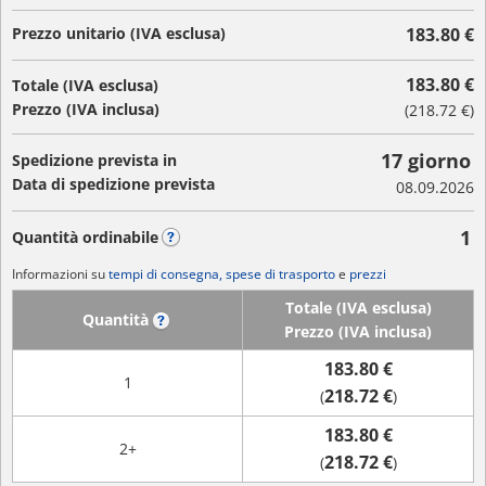
Prezzo unitario (IVA esclusa)
183.80 €
183.80 €
Totale (IVA esclusa)
Prezzo (IVA inclusa)
(
218.72 €
)
17 giorno
Spedizione prevista in
Data di spedizione prevista
08.09.2026
1
Quantità ordinabile
?
Informazioni su
tempi di consegna, spese di trasporto
e
prezzi
Totale (IVA esclusa)
Quantità
?
Prezzo (IVA inclusa)
183.80 €
1
218.72 €
(
)
183.80 €
2+
218.72 €
(
)