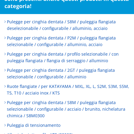
categoria!
Pulegge per cinghia dentata / S8M / puleggia flangiata
deselezionabile / configurabile / alluminio, acciaio
Pulegge per cinghia dentata / P2M / puleggia flangiata
selezionabile / configurabile / alluminio, acciaio
Pulegge per cinghia dentata / profilo selezionabile / con
puleggia flangiata / flangia di serraggio / alluminio
Pulegge per cinghia dentata / 2GT / puleggia flangiata
selezionabile / configurabile / alluminio
Ruote flangiate / per KATAYAMA / MXL, XL, L, S2M, S3M, S5M,
T5, T10 / acciaio inox / KTS
Pulegge per cinghia dentata / S8M / puleggia flangiata
selezionabile / configurabile / acciaio / brunito, nichelatura
chimica / S8M0300
Puleggia di tensionamento