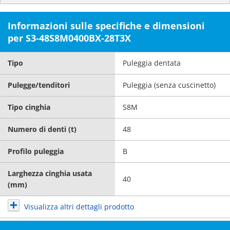
Informazioni sulle specifiche e dimensioni
per S3-48S8M0400BX-28T3X
Tipo
Puleggia dentata
Pulegge/tenditori
Puleggia (senza cuscinetto)
Tipo cinghia
S8M
Numero di denti (t)
48
Profilo puleggia
B
Larghezza cinghia usata
40
(mm)
Visualizza altri dettagli prodotto