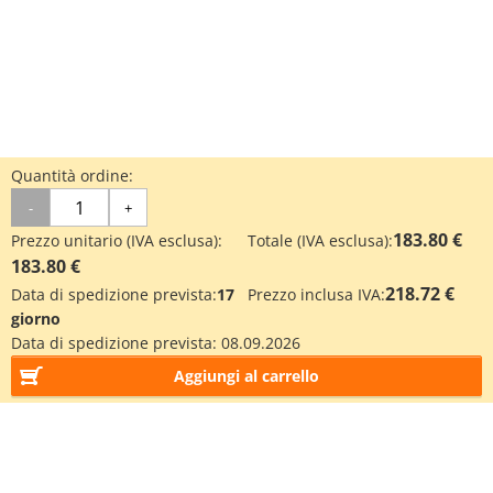
Quantità ordine:
-
+
183.80 €
Prezzo unitario (IVA esclusa):
Totale (IVA esclusa):
183.80 €
218.72 €
Data di spedizione prevista:
17
Prezzo inclusa IVA:
giorno
Data di spedizione prevista:
08.09.2026
Aggiungi al carrello