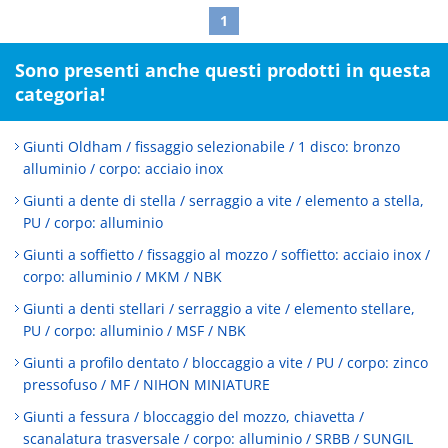
1
Sono presenti anche questi prodotti in questa
categoria!
Giunti Oldham / fissaggio selezionabile / 1 disco: bronzo
alluminio / corpo: acciaio inox
Giunti a dente di stella / serraggio a vite / elemento a stella,
PU / corpo: alluminio
Giunti a soffietto / fissaggio al mozzo / soffietto: acciaio inox /
corpo: alluminio / MKM / NBK
Giunti a denti stellari / serraggio a vite / elemento stellare,
PU / corpo: alluminio / MSF / NBK
Giunti a profilo dentato / bloccaggio a vite / PU / corpo: zinco
pressofuso / MF / NIHON MINIATURE
Giunti a fessura / bloccaggio del mozzo, chiavetta /
scanalatura trasversale / corpo: alluminio / SRBB / SUNGIL