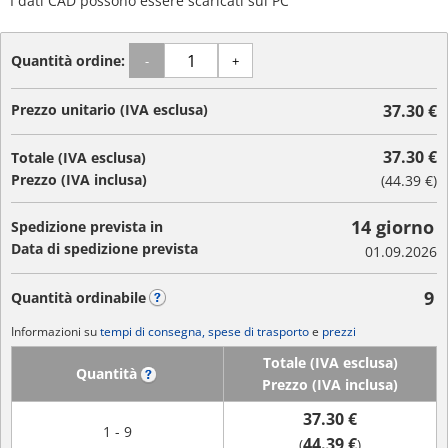
I dati CAD possono essere scaricati sul PC
Quantità ordine:
-
+
Prezzo unitario (IVA esclusa)
37.30 €
37.30 €
Totale (IVA esclusa)
Prezzo (IVA inclusa)
(
44.39 €
)
14 giorno
Spedizione prevista in
Data di spedizione prevista
01.09.2026
9
Quantità ordinabile
?
Informazioni su
tempi di consegna, spese di trasporto
e
prezzi
Totale (IVA esclusa)
Quantità
?
Prezzo (IVA inclusa)
37.30 €
1 - 9
44.39 €
(
)