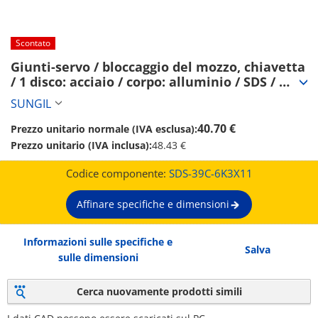
Scontato
Giunti-servo / bloccaggio del mozzo, chiavetta 
/ 1 disco: acciaio / corpo: alluminio / SDS / 
SUNGIL (SDS-39C-6K3X11)
SUNGIL
40.70 €
Prezzo unitario normale (IVA esclusa):
Prezzo unitario (IVA inclusa):
48.43 €
Codice componente:
SDS-39C-6K3X11
Affinare specifiche e dimensioni
Informazioni sulle specifiche e
Salva
sulle dimensioni
Cerca nuovamente prodotti simili