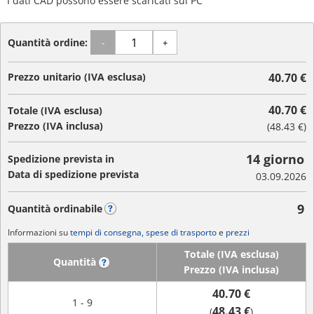
I dati CAD possono essere scaricati sul PC
Quantità ordine:
-
+
Prezzo unitario (IVA esclusa)
40.70 €
40.70 €
Totale (IVA esclusa)
Prezzo (IVA inclusa)
(
48.43 €
)
14 giorno
Spedizione prevista in
Data di spedizione prevista
03.09.2026
9
Quantità ordinabile
?
Informazioni su
tempi di consegna, spese di trasporto
e
prezzi
Totale (IVA esclusa)
Quantità
?
Prezzo (IVA inclusa)
40.70 €
1 - 9
48.43 €
(
)