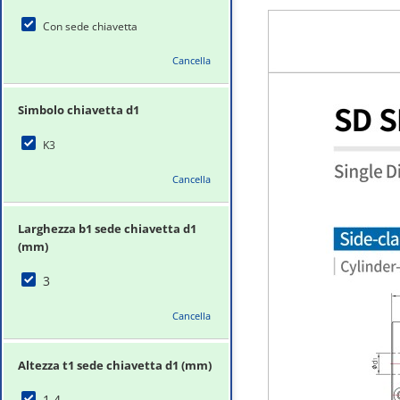
Con sede chiavetta
Cancella
Simbolo chiavetta d1
K3
Cancella
Larghezza b1 sede chiavetta d1
(mm)
3
Cancella
Altezza t1 sede chiavetta d1 (mm)
1.4