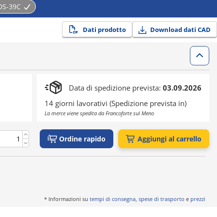
DS-39C
Dati prodotto
Download dati CAD
Data di spedizione prevista:
03.09.2026
14 giorni lavorativi (Spedizione prevista in)
La merce viene spedita da Francoforte sul Meno
Ordine rapido
Aggiungi al carrello
* Informazioni su
tempi di consegna, spese di trasporto
e
prezzi