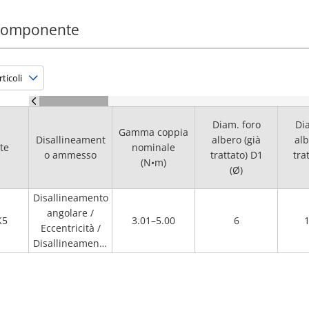
 componente
Diam. foro
Di
Gamma coppia
Disallineament
albero (già
alb
te
nominale
o ammesso
trattato) D1
tra
(N•m)
(Ø)
Disallineamento
angolare /
K5
3.01–5.00
6
1
Eccentricità /
Disallineamento
assiale