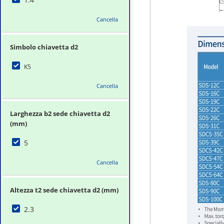
Cancella
Simbolo chiavetta d2
K5
Cancella
Larghezza b2 sede chiavetta d2
(mm)
5
Cancella
Altezza t2 sede chiavetta d2 (mm)
2.3