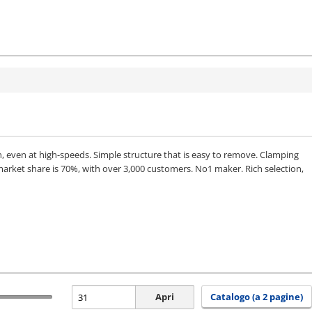
n, even at high-speeds. Simple structure that is easy to remove. Clamping
rket share is 70%, with over 3,000 customers. No1 maker. Rich selection,
Apri
Catalogo (a 2 pagine)