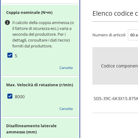
Elenco codice
Coppia nominale (N•m)
Il calcolo della coppia ammessa (o
il fattore di sicurezza ecc.) varia a
seconda del produttore. Per i
Numero di articoli
dettagli, consultare i dati tecnici
forniti dal produttore.
5
Codice componen
Cancella
Max. Velocità di rotazione (r/min)
8000
SDS-39C-6K3X15.875
Cancella
Disallineamento laterale
ammesso (mm)