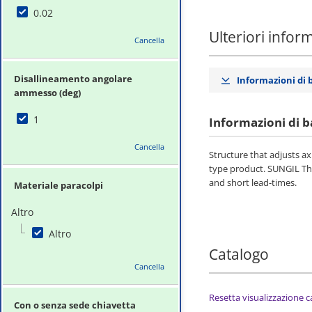
0.02
Ulteriori infor
Cancella
Disallineamento angolare
Informazioni di 
ammesso (deg)
1
Informazioni di b
Cancella
Structure that adjusts ax
type product. SUNGIL The
and short lead-times.
Materiale paracolpi
Altro
Altro
Catalogo
Cancella
Resetta visualizzazione 
Con o senza sede chiavetta