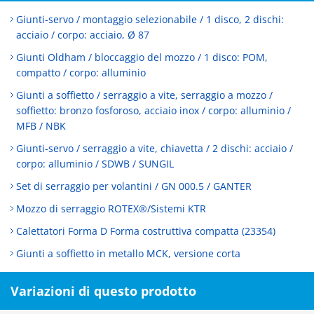
Giunti-servo / montaggio selezionabile / 1 disco, 2 dischi:
acciaio / corpo: acciaio, Ø 87
Giunti Oldham / bloccaggio del mozzo / 1 disco: POM,
compatto / corpo: alluminio
Giunti a soffietto / serraggio a vite, serraggio a mozzo /
soffietto: bronzo fosforoso, acciaio inox / corpo: alluminio /
MFB / NBK
Giunti-servo / serraggio a vite, chiavetta / 2 dischi: acciaio /
corpo: alluminio / SDWB / SUNGIL
Set di serraggio per volantini / GN 000.5 / GANTER
Mozzo di serraggio ROTEX®/Sistemi KTR
Calettatori Forma D Forma costruttiva compatta (23354)
Giunti a soffietto in metallo MCK, versione corta
Variazioni di questo prodotto