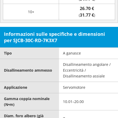
26.70 €
10+
31.77 €
(
)
Informazioni sulle specifiche e dimensioni
per SJCB-30C-RD-7K3X7
Tipo
A ganasce
Disallineamento angolare /
Disallineamento ammesso
Eccentricità /
Disallineamento assiale
Applicazione
Servomotore
Gamma coppia nominale
10.01–20.00
(N•m)
Diam. foro albero (già