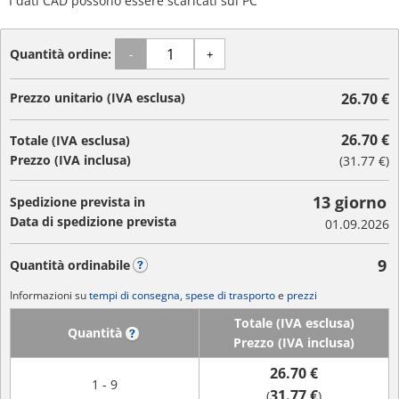
I dati CAD possono essere scaricati sul PC
Quantità ordine:
-
+
Prezzo unitario (IVA esclusa)
26.70 €
26.70 €
Totale (IVA esclusa)
Prezzo (IVA inclusa)
(
31.77 €
)
13 giorno
Spedizione prevista in
Data di spedizione prevista
01.09.2026
9
Quantità ordinabile
?
Informazioni su
tempi di consegna, spese di trasporto
e
prezzi
Totale (IVA esclusa)
Quantità
?
Prezzo (IVA inclusa)
26.70 €
1 - 9
31.77 €
(
)