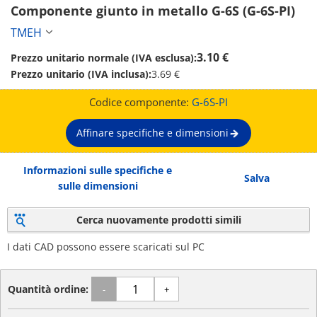
Componente giunto in metallo G-6S (G-6S-PI)
TMEH
3.10 €
Prezzo unitario normale (IVA esclusa):
Prezzo unitario (IVA inclusa):
3.69 €
Codice componente:
G-6S-PI
Affinare specifiche e dimensioni
Informazioni sulle specifiche e
Salva
sulle dimensioni
Cerca nuovamente prodotti simili
I dati CAD possono essere scaricati sul PC
Quantità ordine:
-
+