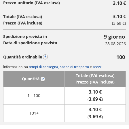
Prezzo unitario (IVA esclusa)
3.10 €
3.10 €
Totale (IVA esclusa)
Prezzo (IVA inclusa)
(
3.69 €
)
9 giorno
Spedizione prevista in
Data di spedizione prevista
28.08.2026
100
Quantità ordinabile
?
Informazioni su
tempi di consegna, spese di trasporto
e
prezzi
Totale (IVA esclusa)
Quantità
?
Prezzo (IVA inclusa)
3.10 €
1 - 100
3.69 €
(
)
3.10 €
101+
3.69 €
(
)