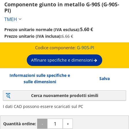
Componente giunto in metallo G-90S (G-90S-
PI)
TMEH
5.60 €
Prezzo unitario normale (IVA esclusa):
Prezzo unitario (IVA inclusa):
6.66 €
Codice componente:
G-90S-PI
Affinare specifiche e dimensioni
Informazioni sulle specifiche e
Salva
sulle dimensioni
Cerca nuovamente prodotti simili
I dati CAD possono essere scaricati sul PC
Quantità ordine:
-
+