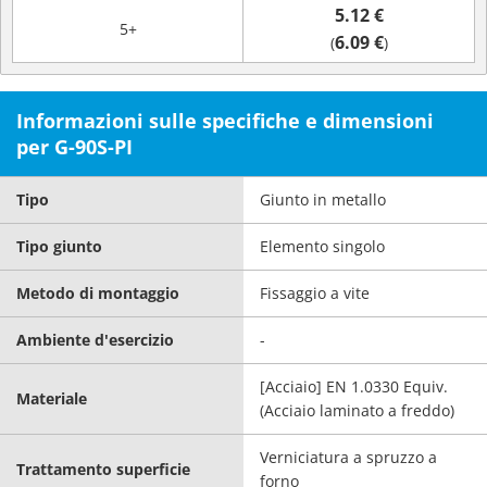
5.12 €
5+
6.09 €
(
)
Informazioni sulle specifiche e dimensioni
per G-90S-PI
Tipo
Giunto in metallo
Tipo giunto
Elemento singolo
Metodo di montaggio
Fissaggio a vite
Ambiente d'esercizio
-
[Acciaio] EN 1.0330 Equiv.
Materiale
(Acciaio laminato a freddo)
Verniciatura a spruzzo a
Trattamento superficie
forno