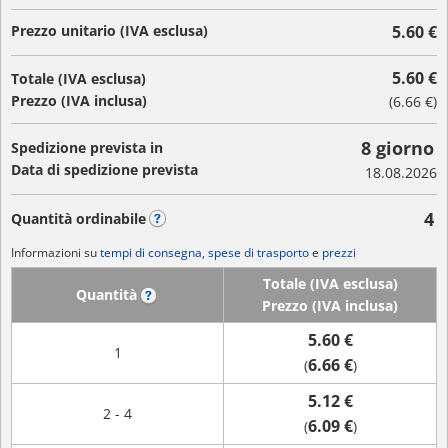
Prezzo unitario (IVA esclusa)
5.60 €
5.60 €
Totale (IVA esclusa)
Prezzo (IVA inclusa)
(
6.66 €
)
8 giorno
Spedizione prevista in
Data di spedizione prevista
18.08.2026
4
Quantità ordinabile
?
Informazioni su
tempi di consegna, spese di trasporto
e
prezzi
Totale (IVA esclusa)
Quantità
?
Prezzo (IVA inclusa)
5.60 €
1
6.66 €
(
)
5.12 €
2 - 4
6.09 €
(
)