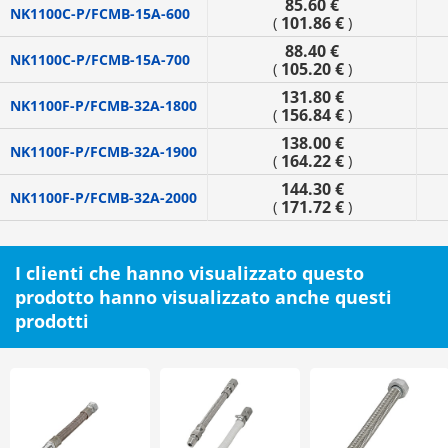
85.60 €
NK1100C-P/FCMB-15A-600
101.86 €
(
)
88.40 €
NK1100C-P/FCMB-15A-700
105.20 €
(
)
131.80 €
NK1100F-P/FCMB-32A-1800
156.84 €
(
)
138.00 €
NK1100F-P/FCMB-32A-1900
164.22 €
(
)
144.30 €
NK1100F-P/FCMB-32A-2000
171.72 €
(
)
I clienti che hanno visualizzato questo
prodotto hanno visualizzato anche questi
prodotti