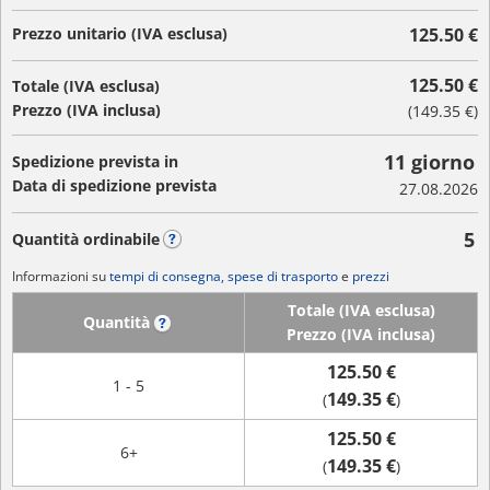
Prezzo unitario (IVA esclusa)
125.50 €
125.50 €
Totale (IVA esclusa)
Prezzo (IVA inclusa)
(
149.35 €
)
11 giorno
Spedizione prevista in
Data di spedizione prevista
27.08.2026
5
Quantità ordinabile
?
Informazioni su
tempi di consegna, spese di trasporto
e
prezzi
Totale (IVA esclusa)
Quantità
?
Prezzo (IVA inclusa)
125.50 €
1 - 5
149.35 €
(
)
125.50 €
6+
149.35 €
(
)