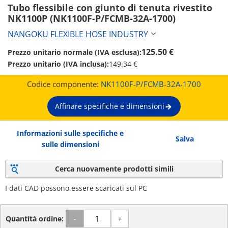
Tubo flessibile con giunto di tenuta rivestito 
NK1100P (NK1100F-P/FCMB-32A-1700)
NANGOKU FLEXIBLE HOSE INDUSTRY
125.50 €
Prezzo unitario normale (IVA esclusa):
Prezzo unitario (IVA inclusa):
149.34 €
Codice componente:
NK1100F-P/FCMB-32A-1700
Affinare specifiche e dimensioni
Informazioni sulle specifiche e
Salva
sulle dimensioni
Cerca nuovamente prodotti simili
I dati CAD possono essere scaricati sul PC
Quantità ordine:
-
+