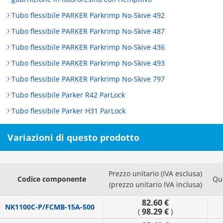
Tubo flessibile PARKER Parkrimp No-Skive 492
Tubo flessibile PARKER Parkrimp No-Skive 487
Tubo flessibile PARKER Parkrimp No-Skive 436
Tubo flessibile PARKER Parkrimp No-Skive 493
Tubo flessibile PARKER Parkrimp No-Skive 797
Tubo flessibile Parker R42 ParLock
Tubo flessibile Parker H31 ParLock
Variazioni di questo prodotto
Prezzo unitario (IVA esclusa)
Codice componente
Qu
(prezzo unitario IVA inclusa)
82.60 €
NK1100C-P/FCMB-15A-500
98.29 €
(
)