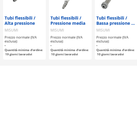
Tubi flessibili /
Tubi flessibili /
Tubi flessibili /
Alta pressione
Pressione media
Bassa pressione /
Non saldati
MISUMI
MISUMI
MISUMI
Prezzo normale (IVA
Prezzo normale (IVA
Prezzo normale (IVA
esclusa):
esclusa):
esclusa):
-
-
-
Quantità minima d'ordine:
Quantità minima d'ordine:
Quantità minima d'ordine:
19
giorni lavorativi
10
giorni lavorativi
10
giorni lavorativi