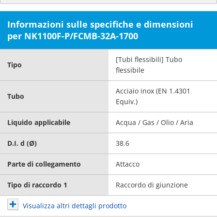
Informazioni sulle specifiche e dimensioni
per NK1100F-P/FCMB-32A-1700
[Tubi flessibili] Tubo
Tipo
flessibile
Acciaio inox (EN 1.4301
Tubo
Equiv.)
Liquido applicabile
Acqua / Gas / Olio / Aria
D.I. d (Ø)
38.6
Parte di collegamento
Attacco
Tipo di raccordo 1
Raccordo di giunzione
Visualizza altri dettagli prodotto