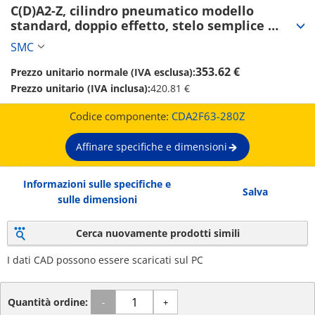
C(D)A2-Z, cilindro pneumatico modello 
standard, doppio effetto, stelo semplice 
(CDA2F63-280Z)
SMC
353.62 €
Prezzo unitario normale (IVA esclusa):
Prezzo unitario (IVA inclusa):
420.81 €
Codice componente:
CDA2F63-280Z
Affinare specifiche e dimensioni
Informazioni sulle specifiche e
Salva
sulle dimensioni
Cerca nuovamente prodotti simili
I dati CAD possono essere scaricati sul PC
Quantità ordine:
-
+