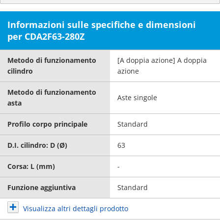
Informazioni sulle specifiche e dimensioni
per CDA2F63-280Z
Metodo di funzionamento
[A doppia azione] A doppia
cilindro
azione
Metodo di funzionamento
Aste singole
asta
Profilo corpo principale
Standard
D.I. cilindro: D (Ø)
63
Corsa: L (mm)
-
Funzione aggiuntiva
Standard
Visualizza altri dettagli prodotto