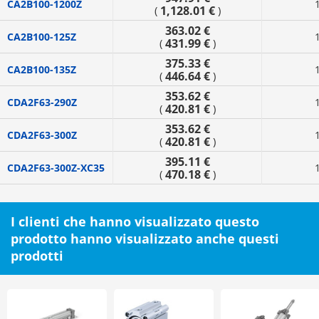
CA2B100-1200Z
1,128.01 €
(
)
363.02 €
CA2B100-125Z
431.99 €
(
)
375.33 €
CA2B100-135Z
446.64 €
(
)
353.62 €
CDA2F63-290Z
420.81 €
(
)
353.62 €
CDA2F63-300Z
420.81 €
(
)
395.11 €
CDA2F63-300Z-XC35
470.18 €
(
)
I clienti che hanno visualizzato questo
prodotto hanno visualizzato anche questi
prodotti