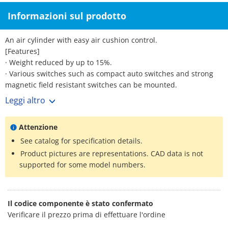
Informazioni sul prodotto
An air cylinder with easy air cushion control.
[Features]
· Weight reduced by up to 15%.
· Various switches such as compact auto switches and strong
magnetic field resistant switches can be mounted.
· Part numbers are set for products with rod-end brackets and
Leggi altro
pivot brackets. (No need to order separately.)
*See catalog for specification details.
Attenzione
See catalog for specification details.
Product pictures are representations. CAD data is not
supported for some model numbers.
Il codice componente è stato confermato
Verificare il prezzo prima di effettuare l'ordine