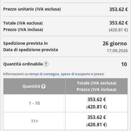
Prezzo unitario (IVA esclusa)
353.62 €
353.62 €
Totale (IVA esclusa)
Prezzo (IVA inclusa)
(
420.81 €
)
26 giorno
Spedizione prevista in
Data di spedizione prevista
17.09.2026
10
Quantità ordinabile
?
Informazioni su
tempi di consegna, spese di trasporto
e
prezzi
Totale (IVA esclusa)
Quantità
?
Prezzo (IVA inclusa)
353.62 €
1 - 10
420.81 €
(
)
353.62 €
11+
420.81 €
(
)