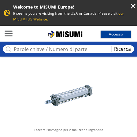
Welcome to MISUMI Europe!
It seems you are visiting from the USA or Canada. Please visit
our
MISUMI US Website.
MISUMI
Accesso
Ricerca
Toccare l'immagine per visualizzarla ingrandita