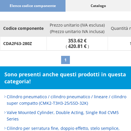
Elenco codice componente
Catalogo
Prezzo unitario (IVA esclusa)
Codice componente
Quantità 
(Prezzo unitario IVA inclusa)
353.62 €
CDA2F63-280Z
420.81 €
(
)
1
Sono presenti anche questi prodotti in questa
categoria!
Cilindro pneumatico / cilindro pneumatico / lineare / cilindro
super compatto (CMK2-T3H3-25/SSD-32K)
Valve Mounted Cylinder, Double Acting, Single Rod CVM5
Series
Cilindro per serratura fine, doppio effetto, stelo semplice,