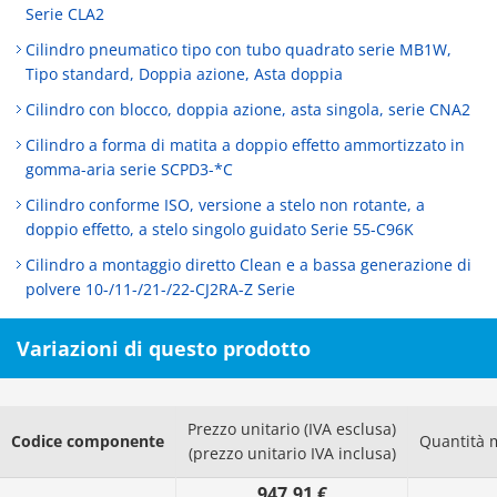
Serie CLA2
Cilindro pneumatico tipo con tubo quadrato serie MB1W,
Tipo standard, Doppia azione, Asta doppia
Cilindro con blocco, doppia azione, asta singola, serie CNA2
Cilindro a forma di matita a doppio effetto ammortizzato in
gomma-aria serie SCPD3-*C
Cilindro conforme ISO, versione a stelo non rotante, a
doppio effetto, a stelo singolo guidato Serie 55-C96K
Cilindro a montaggio diretto Clean e a bassa generazione di
polvere 10-/11-/21-/22-CJ2RA-Z Serie
Variazioni di questo prodotto
Prezzo unitario (IVA esclusa)
Codice componente
Quantità 
(prezzo unitario IVA inclusa)
947.91 €