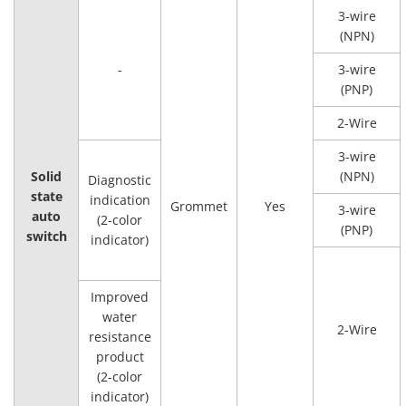
3-wire
(NPN)
-
3-wire
(PNP)
2-Wire
3-wire
Solid
(NPN)
Diagnostic
state
indication
Grommet
Yes
3-wire
auto
(2-color
(PNP)
switch
indicator)
Improved
water
2-Wire
resistance
product
(2-color
indicator)