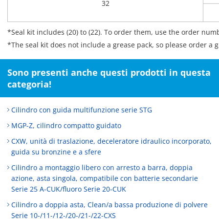
32
*Seal kit includes (20) to (22). To order them, use the order num
*The seal kit does not include a grease pack, so please order a 
Sono presenti anche questi prodotti in questa
categoria!
Cilindro con guida multifunzione serie STG
MGP-Z, cilindro compatto guidato
CXW, unità di traslazione, deceleratore idraulico incorporato,
guida su bronzine e a sfere
Cilindro a montaggio libero con arresto a barra, doppia
azione, asta singola, compatibile con batterie secondarie
Serie 25 A-CUK/fluoro Serie 20-CUK
Cilindro a doppia asta, Clean/a bassa produzione di polvere
Serie 10-/11-/12-/20-/21-/22-CXS