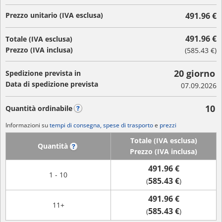
Prezzo unitario (IVA esclusa)
491.96 €
491.96 €
Totale (IVA esclusa)
Prezzo (IVA inclusa)
(
585.43 €
)
20 giorno
Spedizione prevista in
Data di spedizione prevista
07.09.2026
10
Quantità ordinabile
?
Informazioni su
tempi di consegna, spese di trasporto
e
prezzi
Totale (IVA esclusa)
Quantità
?
Prezzo (IVA inclusa)
491.96 €
1 - 10
585.43 €
(
)
491.96 €
11+
585.43 €
(
)