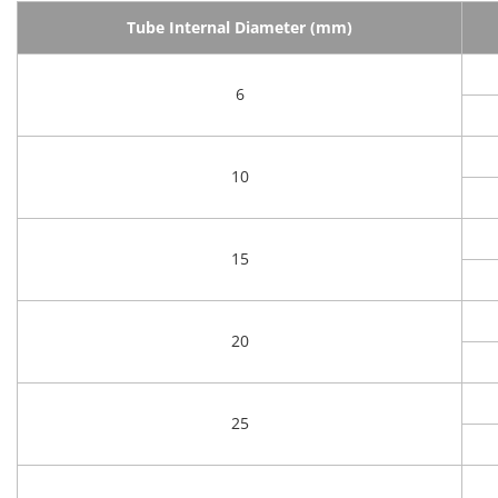
Tube Internal Diameter (mm)
6
10
15
20
25