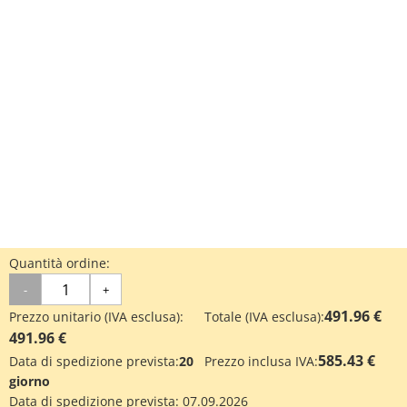
Quantità ordine:
-
+
491.96 €
Prezzo unitario (IVA esclusa):
Totale (IVA esclusa):
491.96 €
585.43 €
Data di spedizione prevista:
20
Prezzo inclusa IVA:
giorno
Data di spedizione prevista:
07.09.2026