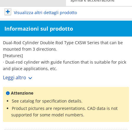
Visualizza altri dettagli prodotto
Informazioni sul prodotto
Dual-Rod Cylinder Double Rod Type CXSW Series that can be
mounted from 3 directions.
[Features]
· Dual-rod cylinder with guide function that is suitable for pick
and place applications, etc.
· Auto switch can be installed from 3 directions.
Leggi altro
· Unique air cushion mechanism with no cushion ring.
Attenzione
See catalog for specification details.
Product pictures are representations. CAD data is not
supported for some model numbers.