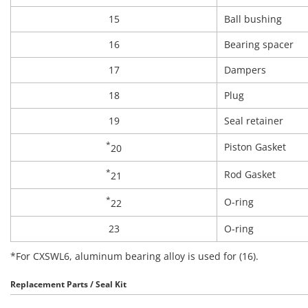
15
Ball bushing
16
Bearing spacer
17
Dampers
18
Plug
19
Seal retainer
*
Piston Gasket
20
*
Rod Gasket
21
*
O-ring
22
23
O-ring
*For CXSWL6, aluminum bearing alloy is used for (16).
Replacement Parts / Seal Kit