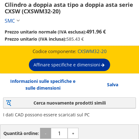
Cilindro a doppia asta tipo a doppia asta serie 
CXSW (CXSWM32-20)
SMC
491.96 €
Prezzo unitario normale (IVA esclusa):
Prezzo unitario (IVA inclusa):
585.43 €
Codice componente:
CXSWM32-20
Affinare specifiche e dimensioni
Informazioni sulle specifiche e
Salva
sulle dimensioni
Cerca nuovamente prodotti simili
I dati CAD possono essere scaricati sul PC
Quantità ordine:
-
+