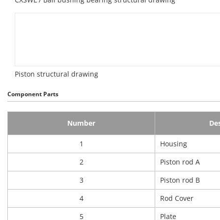
Piston structural drawing
Component Parts
Number
Des
1
Housing
2
Piston rod A
3
Piston rod B
4
Rod Cover
5
Plate