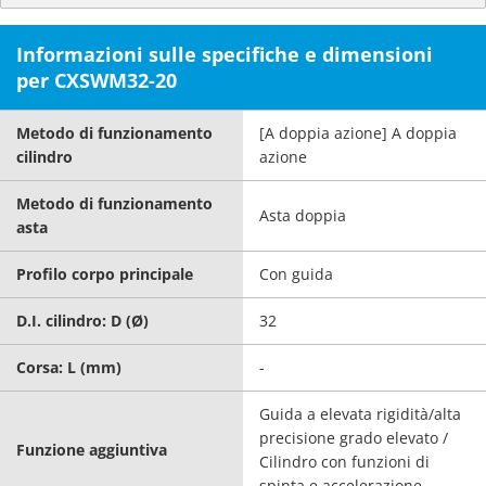
Informazioni sulle specifiche e dimensioni
per CXSWM32-20
Metodo di funzionamento
[A doppia azione] A doppia
cilindro
azione
Metodo di funzionamento
Asta doppia
asta
Profilo corpo principale
Con guida
D.I. cilindro: D (Ø)
32
Corsa: L (mm)
-
Guida a elevata rigidità/alta
precisione grado elevato /
Funzione aggiuntiva
Cilindro con funzioni di
spinta e accelerazione