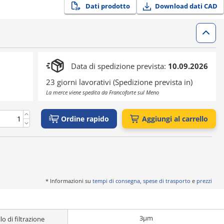
Dati prodotto
Download dati CAD
Data di spedizione prevista:
10.09.2026
23 giorni lavorativi (Spedizione prevista in)
La merce viene spedita da Francoforte sul Meno
Ordine rapido
Aggiungi al carrello
* Informazioni su
tempi di consegna, spese di trasporto
e
prezzi
3μm
llo di filtrazione