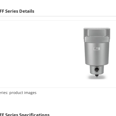
FF Series Details
eries: product images
FF Series Specifications