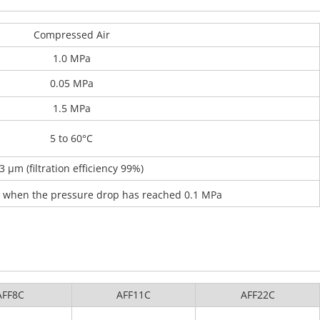
Compressed Air
1.0 MPa
0.05 MPa
1.5 MPa
5 to 60°C
3 μm (filtration efficiency 99%)
 when the pressure drop has reached 0.1 MPa
AFF8C
AFF11C
AFF22C