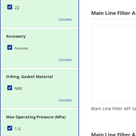
22
Main Line Filter A
Cancella
Accessory
Assente
Cancella
O-Ring, Gasket Material
NBR
Cancella
Main Line Filter AFF S
Max Operating Pressure (MPa)
1.6
Main Line Filter A