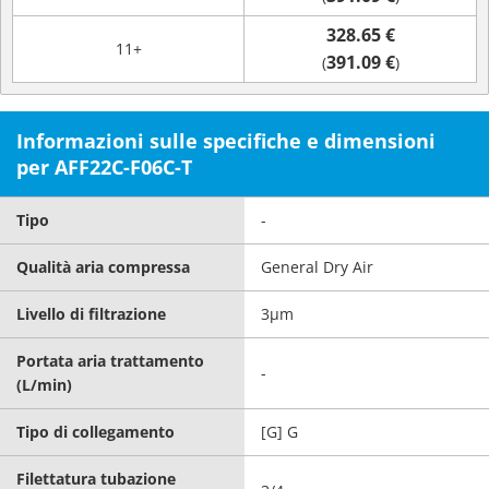
328.65 €
11+
391.09 €
(
)
Informazioni sulle specifiche e dimensioni
per AFF22C-F06C-T
Tipo
-
Qualità aria compressa
General Dry Air
Livello di filtrazione
3μm
Portata aria trattamento
-
(L/min)
Tipo di collegamento
[G] G
Filettatura tubazione