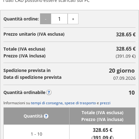
I dati CAD possono essere scaricati sul PC
Quantità ordine:
-
+
Prezzo unitario (IVA esclusa)
328.65 €
328.65 €
Totale (IVA esclusa)
Prezzo (IVA inclusa)
(
391.09 €
)
20 giorno
Spedizione prevista in
Data di spedizione prevista
07.09.2026
10
Quantità ordinabile
?
Informazioni su
tempi di consegna, spese di trasporto
e
prezzi
Totale (IVA esclusa)
Quantità
?
Prezzo (IVA inclusa)
328.65 €
1 - 10
391.09 €
(
)