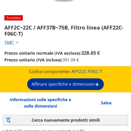
Scontato
AFF2C~22C / AFF37B~75B, Filtro linea (AFF22C-
F06C-T)
SMC
328.65 €
Prezzo unitario normale (IVA esclusa):
Prezzo unitario (IVA inclusa):
391.09 €
Codice componente:
AFF22C-F06C-T
Affinare specifiche e dimensioni
Informazioni sulle specifiche e
Salva
sulle dimensioni
Cerca nuovamente prodotti simili