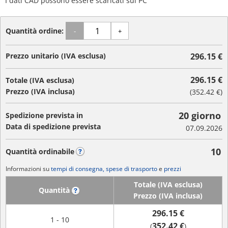
I dati CAD possono essere scaricati sul PC
Quantità ordine:
-
+
Prezzo unitario (IVA esclusa)
296.15 €
296.15 €
Totale (IVA esclusa)
Prezzo (IVA inclusa)
(
352.42 €
)
20 giorno
Spedizione prevista in
Data di spedizione prevista
07.09.2026
10
Quantità ordinabile
?
Informazioni su
tempi di consegna, spese di trasporto
e
prezzi
Totale (IVA esclusa)
Quantità
?
Prezzo (IVA inclusa)
296.15 €
1 - 10
352.42 €
(
)