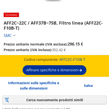
Scontato
AFF2C~22C / AFF37B~75B, Filtro linea (AFF22C-
F10B-T)
SMC
296.15 €
Prezzo unitario normale (IVA esclusa):
Prezzo unitario (IVA inclusa):
352.42 €
Codice componente:
AFF22C-F10B-T
Affinare specifiche e dimensioni
Informazioni sulle specifiche e
Salva
sulle dimensioni
Cerca nuovamente prodotti simili