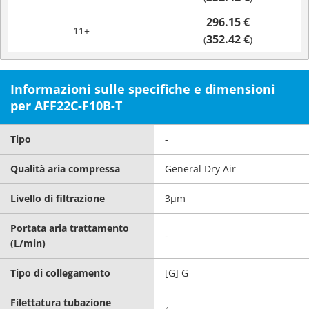
296.15 €
11+
352.42 €
(
)
Informazioni sulle specifiche e dimensioni
per AFF22C-F10B-T
Tipo
-
Qualità aria compressa
General Dry Air
Livello di filtrazione
3μm
Portata aria trattamento
-
(L/min)
Tipo di collegamento
[G] G
Filettatura tubazione