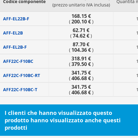
Codice componente
Quantità 
(prezzo unitario IVA inclusa)
168.15 €
AFF-EL22B-F
200.10 €
(
)
62.71 €
AFF-EL2B
74.62 €
(
)
87.70 €
AFF-EL2B-F
104.36 €
(
)
318.91 €
AFF22C-F10BC
379.50 €
(
)
341.75 €
AFF22C-F10BC-RT
406.68 €
(
)
341.75 €
AFF22C-F10BC-T
406.68 €
(
)
I clienti che hanno visualizzato questo
prodotto hanno visualizzato anche questi
prodotti