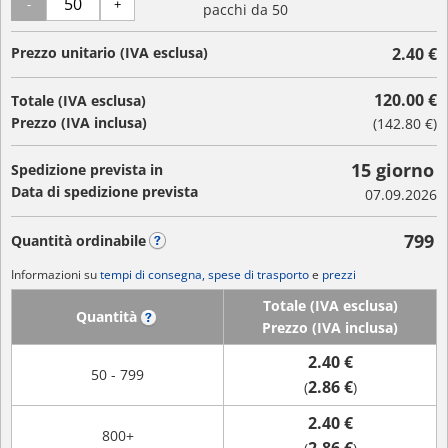
-
+
pacchi da 50
Prezzo unitario (IVA esclusa)
2.40 €
120.00 €
Totale (IVA esclusa)
Prezzo (IVA inclusa)
(
142.80 €
)
15 giorno
Spedizione prevista in
Data di spedizione prevista
07.09.2026
799
Quantità ordinabile
?
Informazioni su
tempi di consegna, spese di trasporto
e
prezzi
Totale (IVA esclusa)
Quantità
?
Prezzo (IVA inclusa)
2.40 €
50 - 799
2.86 €
(
)
2.40 €
800+