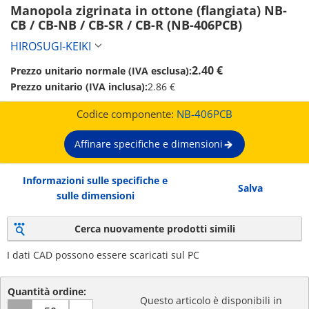
Manopola zigrinata in ottone (flangiata) NB-
CB / CB-NB / CB-SR / CB-R (NB-406PCB)
HIROSUGI-KEIKI
2.40 €
Prezzo unitario normale (IVA esclusa):
Prezzo unitario (IVA inclusa):
2.86 €
Codice componente:
NB-406PCB
Affinare specifiche e dimensioni
Informazioni sulle specifiche e
Salva
sulle dimensioni
Cerca nuovamente prodotti simili
I dati CAD possono essere scaricati sul PC
Quantità ordine:
Questo articolo è disponibili in