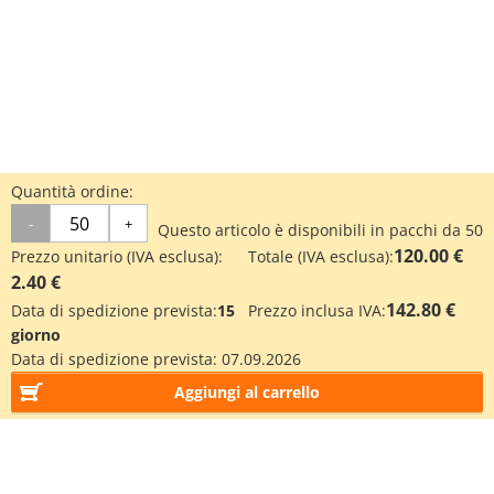
Quantità ordine:
-
+
Questo articolo è disponibili in pacchi da 50
120.00 €
Prezzo unitario (IVA esclusa):
Totale (IVA esclusa):
2.40 €
142.80 €
Data di spedizione prevista:
15
Prezzo inclusa IVA:
giorno
Data di spedizione prevista:
07.09.2026
Aggiungi al carrello