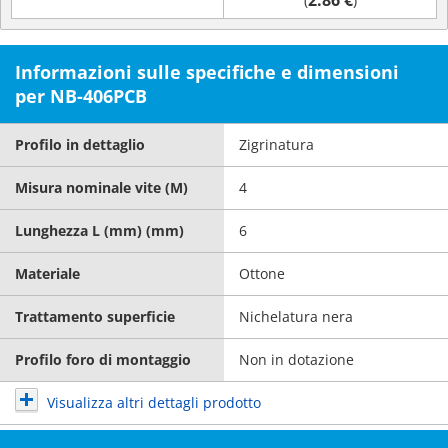
2.86 €
(
)
Informazioni sulle specifiche e dimensioni
per NB-406PCB
Profilo in dettaglio
Zigrinatura
Misura nominale vite (M)
4
Lunghezza L (mm) (mm)
6
Materiale
Ottone
Trattamento superficie
Nichelatura nera
Profilo foro di montaggio
Non in dotazione
Visualizza altri dettagli prodotto