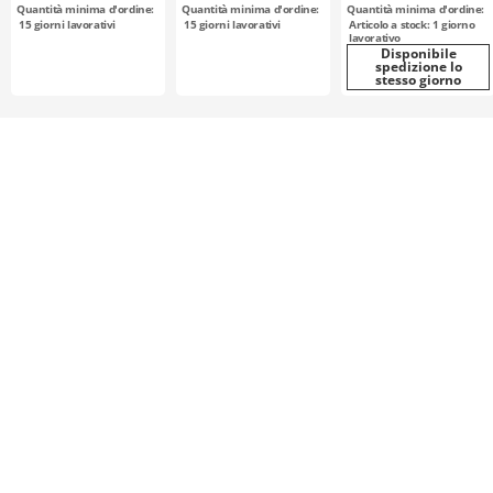
Quantità minima d'ordine:
Quantità minima d'ordine:
Quantità minima d'ordine:
15
giorni lavorativi
15
giorni lavorativi
Articolo a stock: 1 giorno
lavorativo
Disponibile
spedizione lo
stesso giorno