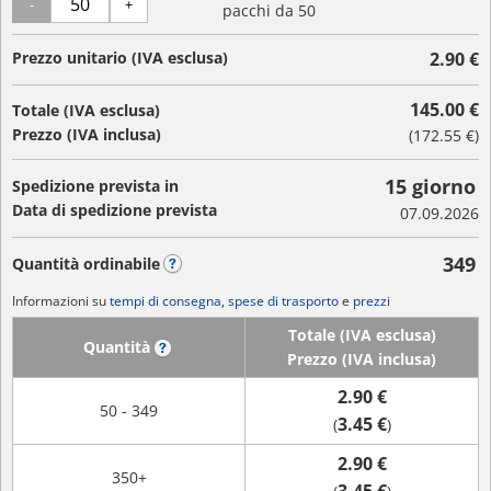
-
+
pacchi da 50
Prezzo unitario (IVA esclusa)
2.90 €
145.00 €
Totale (IVA esclusa)
Prezzo (IVA inclusa)
(
172.55 €
)
15 giorno
Spedizione prevista in
Data di spedizione prevista
07.09.2026
349
Quantità ordinabile
?
Informazioni su
tempi di consegna, spese di trasporto
e
prezzi
Totale (IVA esclusa)
Quantità
?
Prezzo (IVA inclusa)
2.90 €
50 - 349
3.45 €
(
)
2.90 €
350+