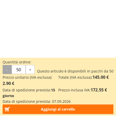
Quantità ordine:
-
+
Questo articolo è disponibili in pacchi da 50
145.00 €
Prezzo unitario (IVA esclusa):
Totale (IVA esclusa):
2.90 €
172.55 €
Data di spedizione prevista:
15
Prezzo inclusa IVA:
giorno
Data di spedizione prevista:
07.09.2026
Aggiungi al carrello