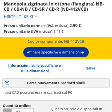
Manopola zigrinata in ottone (flangiata) NB-
CB / CB-NB / CB-SR / CB-R (NB-412VCB)
HIROSUGI-KEIKI
2.90 €
Prezzo unitario normale (IVA esclusa):
Prezzo unitario (IVA inclusa):
3.45 €
Codice componente:
NB-412VCB
Affinare specifiche e dimensioni
Informazioni sulle specifiche e
Salva
sulle dimensioni
Cerca nuovamente prodotti simili
I dati CAD possono essere scaricati sul PC
Quantità ordine:
Questo articolo è disponibili in