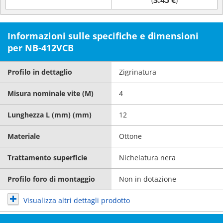
3.45 €
(
)
Informazioni sulle specifiche e dimensioni
per NB-412VCB
Profilo in dettaglio
Zigrinatura
Misura nominale vite (M)
4
Lunghezza L (mm) (mm)
12
Materiale
Ottone
Trattamento superficie
Nichelatura nera
Profilo foro di montaggio
Non in dotazione
Visualizza altri dettagli prodotto