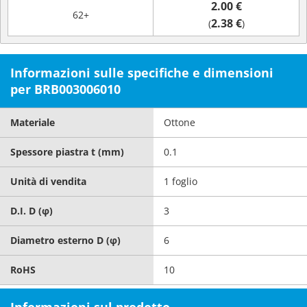
2.00 €
62+
2.38 €
(
)
Informazioni sulle specifiche e dimensioni
per BRB003006010
Materiale
Ottone
Spessore piastra t (mm)
0.1
Unità di vendita
1 foglio
D.I. D (φ)
3
Diametro esterno D (φ)
6
RoHS
10