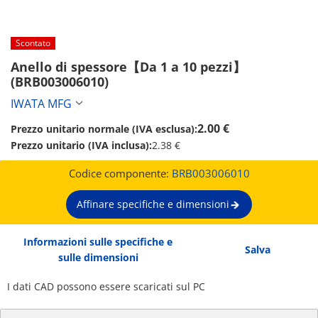
Scontato
Anello di spessore【Da 1 a 10 pezzi】 
(BRB003006010)
IWATA MFG
2.00 €
Prezzo unitario normale (IVA esclusa):
Prezzo unitario (IVA inclusa):
2.38 €
Codice componente:
BRB003006010
Affinare specifiche e dimensioni
Informazioni sulle specifiche e
Salva
sulle dimensioni
I dati CAD possono essere scaricati sul PC