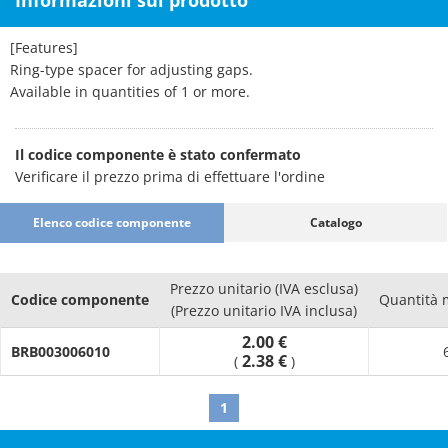
Informazioni sul prodotto
[Features]
Ring-type spacer for adjusting gaps.
Available in quantities of 1 or more.
Il codice componente è stato confermato
Verificare il prezzo prima di effettuare l'ordine
Elenco codice componente
Catalogo
Prezzo unitario (IVA esclusa)
Codice componente
Quantità 
(Prezzo unitario IVA inclusa)
2.00 €
BRB003006010
2.38 €
(
)
1