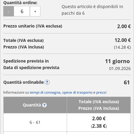
Quantità ordine:
Questo articolo è disponibili in
-
+
pacchi da 6
Prezzo unitario (IVA esclusa)
2.00 €
12.00 €
Totale (IVA esclusa)
Prezzo (IVA inclusa)
(
14.28 €
)
11 giorno
Spedizione prevista in
Data di spedizione prevista
01.09.2026
61
Quantità ordinabile
?
Informazioni su
tempi di consegna, spese di trasporto
e
prezzi
Totale (IVA esclusa)
Quantità
?
Prezzo (IVA inclusa)
2.00 €
6 - 61
2.38 €
(
)