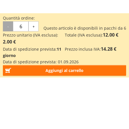
Quantità ordine:
-
+
Questo articolo è disponibili in pacchi da 6
12.00 €
Prezzo unitario (IVA esclusa):
Totale (IVA esclusa):
2.00 €
14.28 €
Data di spedizione prevista:
11
Prezzo inclusa IVA:
giorno
Data di spedizione prevista:
01.09.2026
Aggiungi al carrello