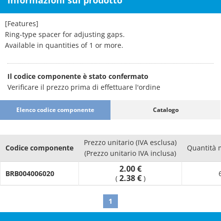
Informazioni sul prodotto
[Features]
Ring-type spacer for adjusting gaps.
Available in quantities of 1 or more.
Il codice componente è stato confermato
Verificare il prezzo prima di effettuare l'ordine
Elenco codice componente
Catalogo
Prezzo unitario (IVA esclusa)
Codice componente
Quantità 
(Prezzo unitario IVA inclusa)
2.00 €
BRB004006020
2.38 €
(
)
1