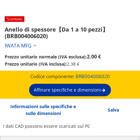
Scontato
Anello di spessore【Da 1 a 10 pezzi】 
(BRB004006020)
IWATA MFG
2.00 €
Prezzo unitario normale (IVA esclusa):
Prezzo unitario (IVA inclusa):
2.38 €
Codice componente:
BRB004006020
Affinare specifiche e dimensioni
Informazioni sulle specifiche e
Salva
sulle dimensioni
I dati CAD possono essere scaricati sul PC