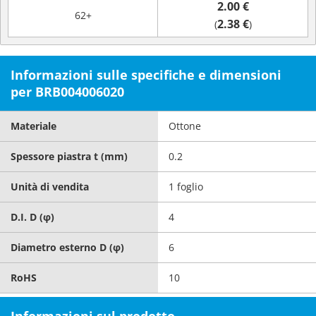
2.00 €
62+
2.38 €
(
)
Informazioni sulle specifiche e dimensioni
per BRB004006020
Materiale
Ottone
Spessore piastra t (mm)
0.2
Unità di vendita
1 foglio
D.I. D (φ)
4
Diametro esterno D (φ)
6
RoHS
10