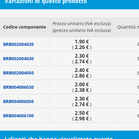
Variazioni di questo prodotto
Prezzo unitario (IVA esclusa)
Codice componente
Quantità 
(prezzo unitario IVA inclusa)
1.90 €
BRB002004020
2.26 €
(
)
2.30 €
BRB002004030
2.74 €
(
)
2.40 €
BRB002004050
2.86 €
(
)
2.00 €
BRB004006030
2.38 €
(
)
2.30 €
BRB004006050
2.74 €
(
)
2.50 €
BRB004006100
2.98 €
(
)