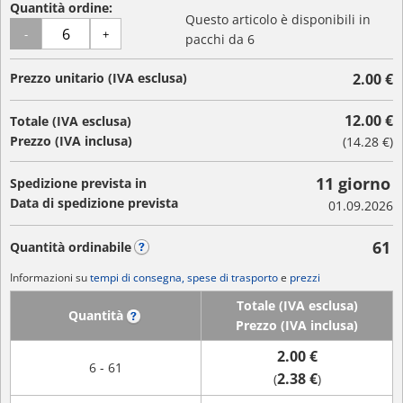
Quantità ordine:
Questo articolo è disponibili in
-
+
pacchi da 6
Prezzo unitario (IVA esclusa)
2.00 €
12.00 €
Totale (IVA esclusa)
Prezzo (IVA inclusa)
(
14.28 €
)
11 giorno
Spedizione prevista in
Data di spedizione prevista
01.09.2026
61
Quantità ordinabile
?
Informazioni su
tempi di consegna, spese di trasporto
e
prezzi
Totale (IVA esclusa)
Quantità
?
Prezzo (IVA inclusa)
2.00 €
6 - 61
2.38 €
(
)