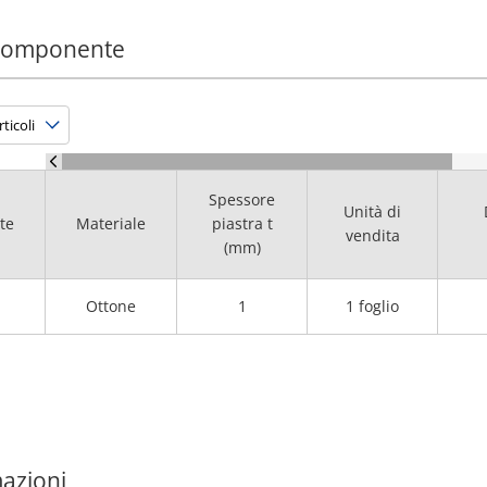
 componente
Spessore
Unità di
te
Materiale
piastra t
vendita
(mm)
Ottone
1
1 foglio
mazioni