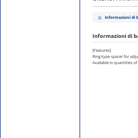
Informazioni di 
Informazioni di b
[Features]
Ring-type spacer for adju
Available in quantities of