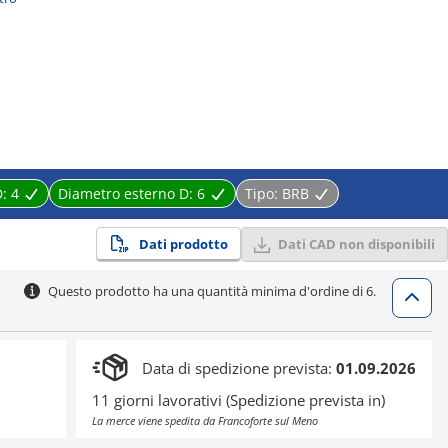
D:
4
Diametro esterno D:
6
Tipo:
BRB
Dati prodotto
Dati CAD non disponibili
Questo prodotto ha una quantità minima d'ordine di 6.
Data di spedizione prevista:
01.09.2026
11 giorni lavorativi (Spedizione prevista in)
La merce viene spedita da Francoforte sul Meno