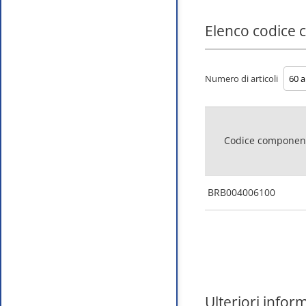
Elenco codice
Numero di articoli
Codice componen
BRB004006100
Ulteriori infor