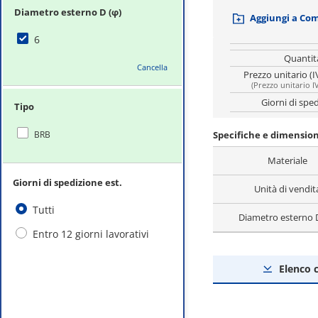
Diametro esterno D (φ)
Aggiungi a Co
6
Quantit
Cancella
Prezzo unitario (I
(
Prezzo unitario I
Giorni di spe
Tipo
BRB
Specifiche e dimension
Materiale
Giorni di spedizione est.
Unità di vendit
Tutti
Diametro esterno 
Entro 12 giorni lavorativi
Elenco 