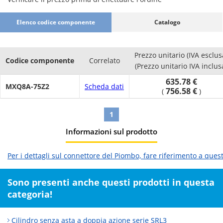
Elenco codice componente
Catalogo
Prezzo unitario (IVA esclus
Codice componente
Correlato
(Prezzo unitario IVA inclus
635.78 €
MXQ8A-75Z2
Scheda dati
756.58 €
(
)
1
Informazioni sul prodotto
Per i dettagli sul connettore del Piombo, fare riferimento a ques
Sono presenti anche questi prodotti in questa
categoria!
Cilindro senza asta a doppia azione serie SRL3