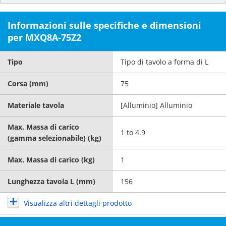
Informazioni sulle specifiche e dimensioni
per MXQ8A-75Z2
Tipo
Tipo di tavolo a forma di L
Corsa (mm)
75
Materiale tavola
[Alluminio] Alluminio
Max. Massa di carico
1 to 4.9
(gamma selezionabile) (kg)
Max. Massa di carico (kg)
1
Lunghezza tavola L (mm)
156
Visualizza altri dettagli prodotto