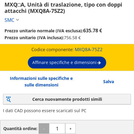
MXQ□A, Unità di traslazione, tipo con doppi 
attacchi (MXQ8A-75Z2)
SMC
635.78 €
Prezzo unitario normale (IVA esclusa):
Prezzo unitario (IVA inclusa):
756.58 €
Codice componente:
MXQ8A-75Z2
Affinare specifiche e dimensioni
Informazioni sulle specifiche e
Salva
sulle dimensioni
Cerca nuovamente prodotti simili
I dati CAD possono essere scaricati sul PC
Quantità ordine:
-
+