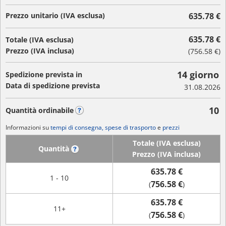
Prezzo unitario (IVA esclusa)
635.78 €
635.78 €
Totale (IVA esclusa)
Prezzo (IVA inclusa)
(
756.58 €
)
14 giorno
Spedizione prevista in
Data di spedizione prevista
31.08.2026
10
Quantità ordinabile
?
Informazioni su
tempi di consegna, spese di trasporto
e
prezzi
Totale (IVA esclusa)
Quantità
?
Prezzo (IVA inclusa)
635.78 €
1 - 10
756.58 €
(
)
635.78 €
11+
756.58 €
(
)