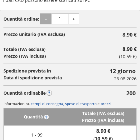
I dati CAD possono essere scaricati sul PC
Quantità ordine:
-
+
Prezzo unitario (IVA esclusa)
8.90 €
8.90 €
Totale (IVA esclusa)
Prezzo (IVA inclusa)
(
10.59 €
)
12 giorno
Spedizione prevista in
Data di spedizione prevista
26.08.2026
200
Quantità ordinabile
?
Informazioni su
tempi di consegna, spese di trasporto
e
prezzi
Totale (IVA esclusa)
Quantità
?
Prezzo (IVA inclusa)
8.90 €
1 - 99
10.59 €
(
)