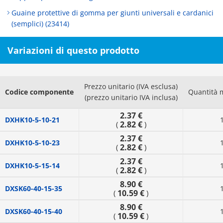
Guaine protettive di gomma per giunti universali e cardanici
(semplici) (23414)
Variazioni di questo prodotto
Prezzo unitario (IVA esclusa)
Codice componente
Quantità 
(prezzo unitario IVA inclusa)
2.37 €
DXHK10-5-10-21
2.82 €
(
)
2.37 €
DXHK10-5-10-23
2.82 €
(
)
2.37 €
DXHK10-5-15-14
2.82 €
(
)
8.90 €
DXSK60-40-15-35
10.59 €
(
)
8.90 €
DXSK60-40-15-40
10.59 €
(
)