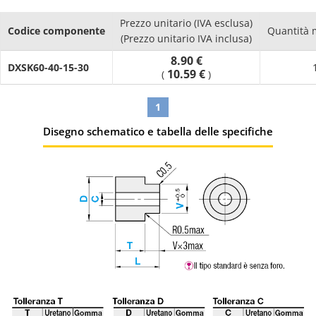
Prezzo unitario (IVA esclusa)
Codice componente
Quantità 
(Prezzo unitario IVA inclusa)
8.90 €
DXSK60-40-15-30
10.59 €
(
)
1
Disegno schematico e tabella delle specifiche