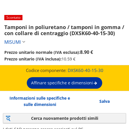
Scontato
Tamponi in poliuretano / tamponi in gomma / 
con collare di centraggio (DXSK60-40-15-30)
MISUMI
8.90 €
Prezzo unitario normale (IVA esclusa):
Prezzo unitario (IVA inclusa):
10.59 €
Codice componente:
DXSK60-40-15-30
Affinare specifiche e dimensioni
Informazioni sulle specifiche e
Salva
sulle dimensioni
Cerca nuovamente prodotti simili