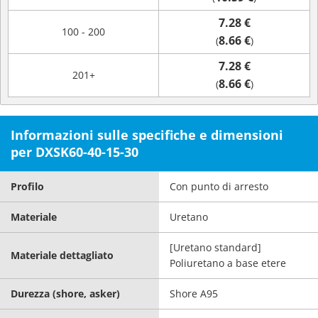
7.28 €
100 - 200
8.66 €
(
)
7.28 €
201+
8.66 €
(
)
Informazioni sulle specifiche e dimensioni
per DXSK60-40-15-30
Profilo
Con punto di arresto
Materiale
Uretano
[Uretano standard]
Materiale dettagliato
Poliuretano a base etere
Durezza (shore, asker)
Shore A95