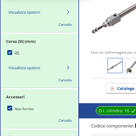
Visualizza opzioni
Cancella
Corsa (St) (mm)
45
Fare clic sull'immagine per v
Visualizza opzioni
Cancella
Catalogo
Accessori
Non fornito
D.I. cilindro:
10
Cancella
Codice componente
: