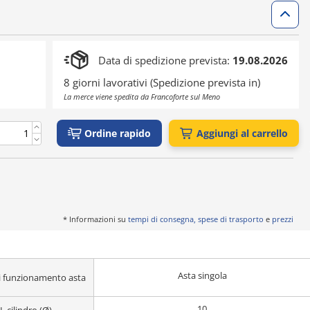
Data di spedizione prevista:
19.08.2026
8 giorni lavorativi (Spedizione prevista in)
La merce viene spedita da Francoforte sul Meno
Ordine rapido
Aggiungi al carrello
* Informazioni su
tempi di consegna, spese di trasporto
e
prezzi
Asta singola
 funzionamento asta
10