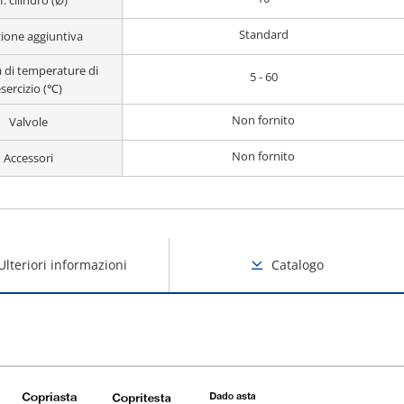
I. cilindro (Ø)
Standard
ione aggiuntiva
di temperature di
5 - 60
sercizio (℃)
Non fornito
Valvole
Non fornito
Accessori
Ulteriori informazioni
Catalogo