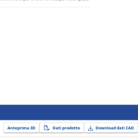
Anteprima 3D
Dati prodotto
Download dati CAD