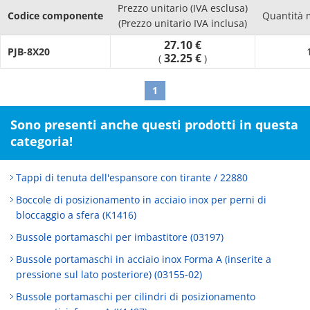
Prezzo unitario (IVA esclusa)
Codice componente
Quantità 
(Prezzo unitario IVA inclusa)
27.10 €
PJB-8X20
32.25 €
(
)
1
Sono presenti anche questi prodotti in questa
categoria!
Tappi di tenuta dell'espansore con tirante / 22880
Boccole di posizionamento in acciaio inox per perni di
bloccaggio a sfera (K1416)
Bussole portamaschi per imbastitore (03197)
Bussole portamaschi in acciaio inox Forma A (inserite a
pressione sul lato posteriore) (03155-02)
Bussole portamaschi per cilindri di posizionamento