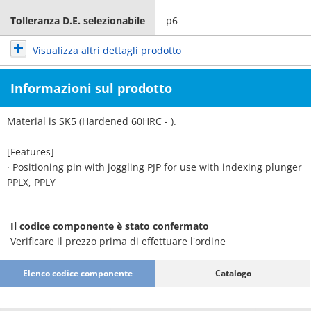
Tolleranza D.E. selezionabile
p6
Visualizza altri dettagli prodotto
Informazioni sul prodotto
Material is SK5 (Hardened 60HRC - ).
[Features]
· Positioning pin with joggling PJP for use with indexing plunger
PPLX, PPLY
Il codice componente è stato confermato
Verificare il prezzo prima di effettuare l'ordine
Elenco codice componente
Catalogo