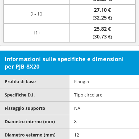
27.10 €
9 - 10
32.25 €
(
)
25.82 €
11+
30.73 €
(
)
Informazioni sulle specifiche e dimensioni
per PJB-8X20
Profilo di base
Flangia
Specifiche D.I.
Tipo circolare
Fissaggio supporto
NA
Diametro interno (mm)
8
Diametro esterno (mm)
12