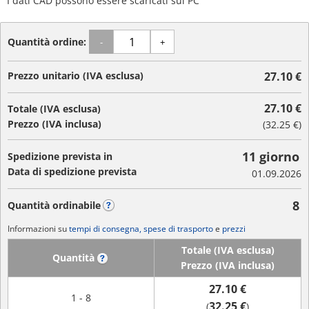
I dati CAD possono essere scaricati sul PC
Quantità ordine:
-
+
Prezzo unitario (IVA esclusa)
27.10 €
27.10 €
Totale (IVA esclusa)
Prezzo (IVA inclusa)
(
32.25 €
)
11 giorno
Spedizione prevista in
Data di spedizione prevista
01.09.2026
8
Quantità ordinabile
?
Informazioni su
tempi di consegna, spese di trasporto
e
prezzi
Totale (IVA esclusa)
Quantità
?
Prezzo (IVA inclusa)
27.10 €
1 - 8
32.25 €
(
)