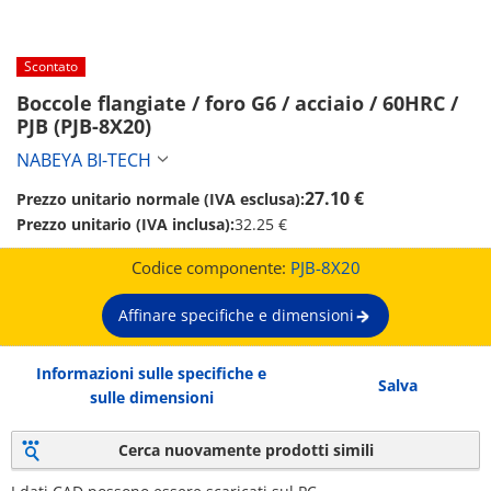
Scontato
Boccole flangiate / foro G6 / acciaio / 60HRC / 
PJB (PJB-8X20)
NABEYA BI-TECH
27.10 €
Prezzo unitario normale (IVA esclusa):
Prezzo unitario (IVA inclusa):
32.25 €
Codice componente:
PJB-8X20
Affinare specifiche e dimensioni
Informazioni sulle specifiche e
Salva
sulle dimensioni
Cerca nuovamente prodotti simili