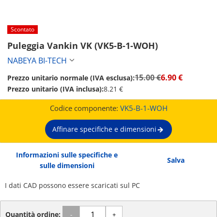
Scontato
Puleggia Vankin VK (VK5-B-1-WOH)
NABEYA BI-TECH
15.00 €
6.90 €
Prezzo unitario normale (IVA esclusa):
Prezzo unitario (IVA inclusa):
8.21 €
Codice componente:
VK5-B-1-WOH
Affinare specifiche e dimensioni
Informazioni sulle specifiche e
Salva
sulle dimensioni
I dati CAD possono essere scaricati sul PC
Quantità ordine:
-
+