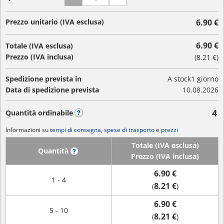
Prezzo unitario (IVA esclusa)
6.90 €
6.90 €
Totale (IVA esclusa)
Prezzo (IVA inclusa)
(
8.21 €
)
Spedizione prevista in
A stock
1 giorno
Data di spedizione prevista
10.08.2026
4
Quantità ordinabile
?
Informazioni su
tempi di consegna, spese di trasporto
e
prezzi
Totale (IVA esclusa)
Quantità
?
Prezzo (IVA inclusa)
6.90 €
1 - 4
8.21 €
(
)
6.90 €
5 - 10
8.21 €
(
)