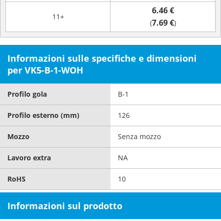
6.46 €
11+
7.69 €
(
)
Informazioni sulle specifiche e dimensioni
per VK5-B-1-WOH
Profilo gola
B-1
Profilo esterno (mm)
126
Mozzo
Senza mozzo
Lavoro extra
NA
RoHS
10
Informazioni sul prodotto