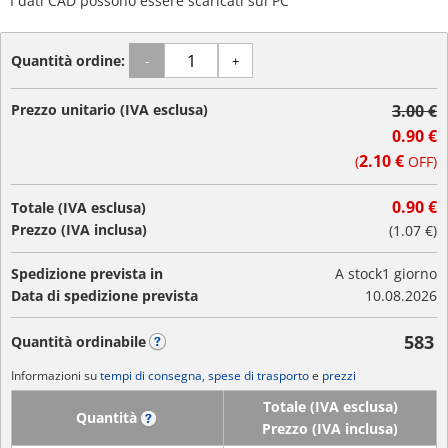
I dati CAD possono essere scaricati sul PC
Quantità ordine:
-
+
Prezzo unitario (IVA esclusa)
3.00 €
0.90 €
2.10 €
(
OFF)
0.90 €
Totale (IVA esclusa)
Prezzo (IVA inclusa)
(
1.07 €
)
Spedizione prevista in
A stock
1 giorno
Data di spedizione prevista
10.08.2026
583
Quantità ordinabile
?
Informazioni su
tempi di consegna, spese di trasporto
e
prezzi
Totale (IVA esclusa)
Quantità
?
Prezzo (IVA inclusa)