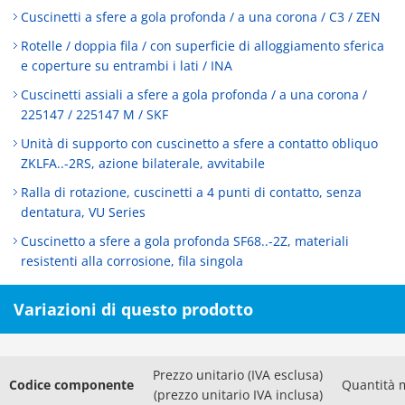
Cuscinetti a sfere a gola profonda / a una corona / C3 / ZEN
Rotelle / doppia fila / con superficie di alloggiamento sferica
e coperture su entrambi i lati / INA
Cuscinetti assiali a sfere a gola profonda / a una corona /
225147 / 225147 M / SKF
Unità di supporto con cuscinetto a sfere a contatto obliquo
ZKLFA..-2RS, azione bilaterale, avvitabile
Ralla di rotazione, cuscinetti a 4 punti di contatto, senza
dentatura, VU Series
Cuscinetto a sfere a gola profonda SF68..-2Z, materiali
resistenti alla corrosione, fila singola
Variazioni di questo prodotto
Prezzo unitario (IVA esclusa)
Codice componente
Quantità 
(prezzo unitario IVA inclusa)