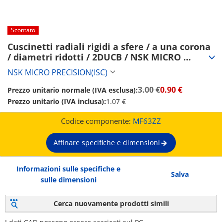
Scontato
Cuscinetti radiali rigidi a sfere / a una corona 
/ diametri ridotti / 2DUCB / NSK MICRO 
PRECISION(ISC) (MF63ZZ)
NSK MICRO PRECISION(ISC)
3.00 €
0.90 €
Prezzo unitario normale (IVA esclusa):
Prezzo unitario (IVA inclusa):
1.07 €
Codice componente:
MF63ZZ
Affinare specifiche e dimensioni
Informazioni sulle specifiche e
Salva
sulle dimensioni
Cerca nuovamente prodotti simili