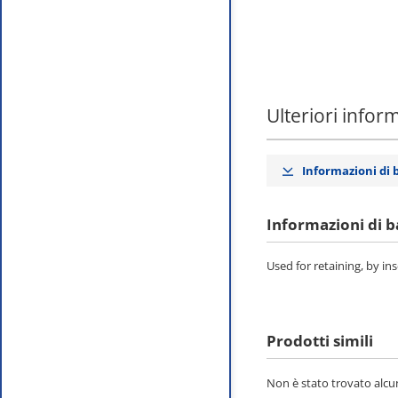
Ulteriori infor
Informazioni di 
Informazioni di b
Used for retaining, by in
Prodotti simili
Non è stato trovato alcun