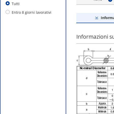
?
Tutti
Entro 8 giorni lavorativi
Informa
Informazioni s