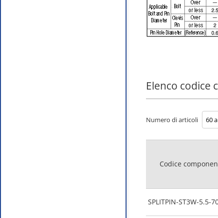
Elenco codice
Numero di articoli
Codice componen
SPLITPIN-ST3W-5.5-7