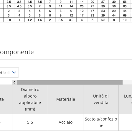
 componente
Diametro
albero
Unità di
Lun
te
Materiale
applicabile
vendita
(mm)
Scatola/confezio
0
5.5
Acciaio
ne