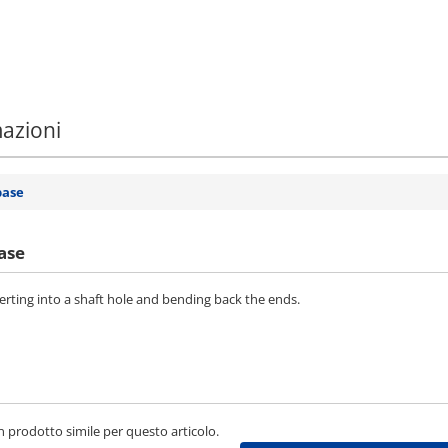
mazioni
base
ase
serting into a shaft hole and bending back the ends.
 prodotto simile per questo articolo.