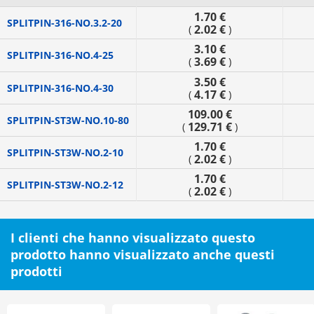
1.70 €
SPLITPIN-316-NO.3.2-20
2.02 €
(
)
3.10 €
SPLITPIN-316-NO.4-25
3.69 €
(
)
3.50 €
SPLITPIN-316-NO.4-30
4.17 €
(
)
109.00 €
SPLITPIN-ST3W-NO.10-80
129.71 €
(
)
1.70 €
SPLITPIN-ST3W-NO.2-10
2.02 €
(
)
1.70 €
SPLITPIN-ST3W-NO.2-12
2.02 €
(
)
I clienti che hanno visualizzato questo
prodotto hanno visualizzato anche questi
prodotti