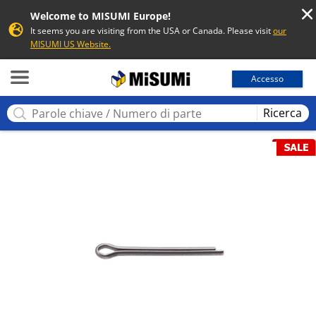
Welcome to MISUMI Europe!
It seems you are visiting from the USA or Canada. Please visit
our
MISUMI US Website.
MISUMI
Accesso
Ricerca