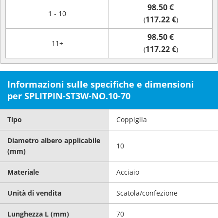
98.50 €
1 - 10
117.22 €
(
)
98.50 €
11+
117.22 €
(
)
Informazioni sulle specifiche e dimensioni
per SPLITPIN-ST3W-NO.10-70
Tipo
Coppiglia
Diametro albero applicabile
10
(mm)
Materiale
Acciaio
Unità di vendita
Scatola/confezione
Lunghezza L (mm)
70