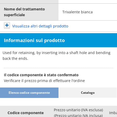
Nome del trattamento
Trivalente bianca
superficiale
Visualizza altri dettagli prodotto
Informazioni sul prodotto
Used for retaining, by inserting into a shaft hole and bending
back the ends.
Il codice componente è stato confermato
Verificare il prezzo prima di effettuare l'ordine
Elenco codice componente
Catalogo
Prezzo unitario (IVA esclusa)
Codice componente
Imba
(Prezzo unitario IVA inclusa)