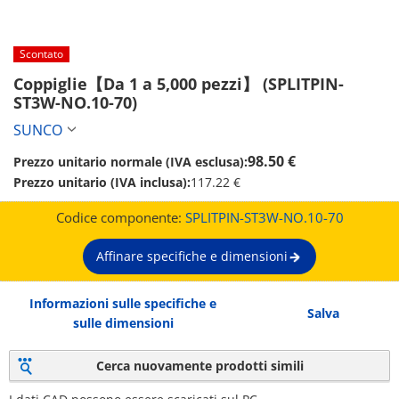
Scontato
Coppiglie【Da 1 a 5,000 pezzi】 (SPLITPIN-
ST3W-NO.10-70)
SUNCO
98.50 €
Prezzo unitario normale (IVA esclusa):
Prezzo unitario (IVA inclusa):
117.22 €
Codice componente:
SPLITPIN-ST3W-NO.10-70
Affinare specifiche e dimensioni
Informazioni sulle specifiche e
Salva
sulle dimensioni
Cerca nuovamente prodotti simili