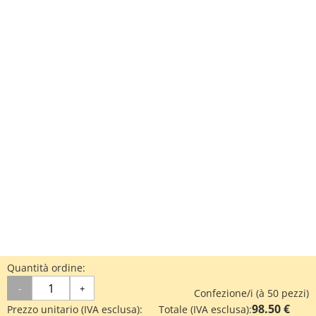
Quantità ordine:
-
+
Confezione/i (à 50 pezzi)
98.50 €
Prezzo unitario (IVA esclusa):
Totale (IVA esclusa):