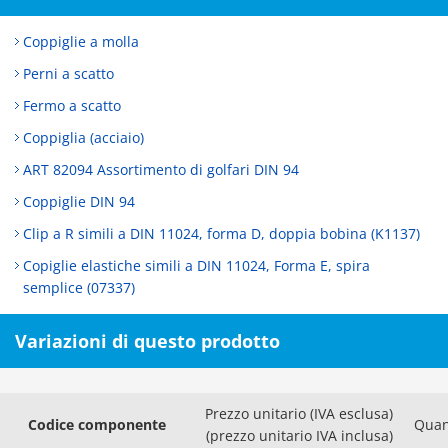
Coppiglie a molla
Perni a scatto
Fermo a scatto
Coppiglia (acciaio)
ART 82094 Assortimento di golfari DIN 94
Coppiglie DIN 94
Clip a R simili a DIN 11024, forma D, doppia bobina (K1137)
Copiglie elastiche simili a DIN 11024, Forma E, spira
semplice (07337)
Variazioni di questo prodotto
Prezzo unitario (IVA esclusa)
Codice componente
Quan
(prezzo unitario IVA inclusa)