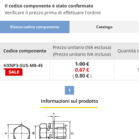
Il codice componente è stato confermato
Verificare il prezzo prima di effettuare l'ordine
Elenco codice componente
Catalogo
Prezzo unitario (IVA esclusa)
Codice componente
Quantità 
(Prezzo unitario IVA inclusa)
1.00 €
HXNP3-SUS-M8-45
0.67 €
0.80 €
(
)
1
Informazioni sul prodotto