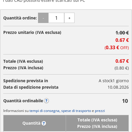
I dati CAD possono essere scaricati sul PC
Quantità ordine:
-
+
Prezzo unitario (IVA esclusa)
1.00 €
0.67 €
0.33 €
(
OFF)
0.67 €
Totale (IVA esclusa)
Prezzo (IVA inclusa)
(
0.80 €
)
Spedizione prevista in
A stock
1 giorno
Data di spedizione prevista
10.08.2026
10
Quantità ordinabile
?
Informazioni su
tempi di consegna, spese di trasporto
e
prezzi
Totale (IVA esclusa)
Quantità
?
Prezzo (IVA inclusa)