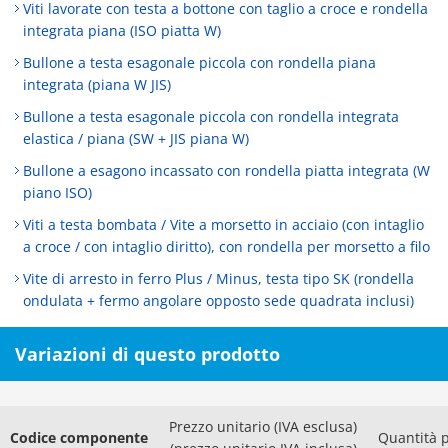
Viti lavorate con testa a bottone con taglio a croce e rondella
integrata piana (ISO piatta W)
Bullone a testa esagonale piccola con rondella piana
integrata (piana W JIS)
Bullone a testa esagonale piccola con rondella integrata
elastica / piana (SW + JIS piana W)
Bullone a esagono incassato con rondella piatta integrata (W
piano ISO)
Viti a testa bombata / Vite a morsetto in acciaio (con intaglio
a croce / con intaglio diritto), con rondella per morsetto a filo
Vite di arresto in ferro Plus / Minus, testa tipo SK (rondella
ondulata + fermo angolare opposto sede quadrata inclusi)
Variazioni di questo prodotto
Prezzo unitario (IVA esclusa)
Codice componente
Quantità 