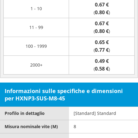
0.67 €
1 - 10
0.80 €
(
)
0.67 €
11 - 99
0.80 €
(
)
0.65 €
100 - 1999
0.77 €
(
)
0.49 €
2000+
0.58 €
(
)
Informazioni sulle specifiche e dimensioni
per HXNP3-SUS-M8-45
Profilo in dettaglio
[Standard] Standard
Misura nominale vite (M)
8