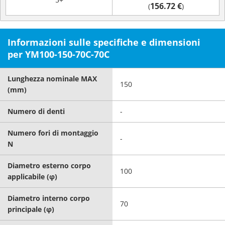
156.72 €
(
)
Informazioni sulle specifiche e dimensioni
per YM100-150-70C-70C
Lunghezza nominale MAX
150
(mm)
Numero di denti
-
Numero fori di montaggio
-
N
Diametro esterno corpo
100
applicabile (φ)
Diametro interno corpo
70
principale (φ)