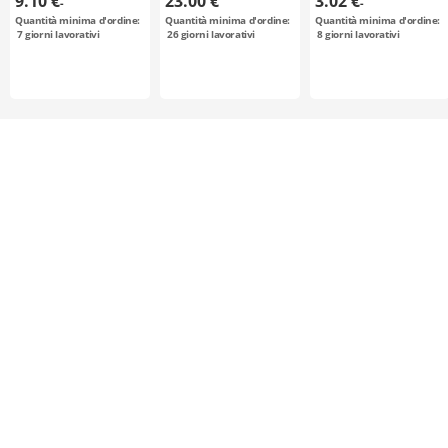
9.10 €
23.00 €
3.02 €
-
-
Quantità minima d'ordine:
Quantità minima d'ordine:
Quantità minima d'ordine:
7
giorni lavorativi
26
giorni lavorativi
8
giorni lavorativi