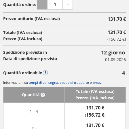
Quantità ordine:
-
+
Prezzo unitario (IVA esclusa)
131.70 €
131.70 €
Totale (IVA esclusa)
Prezzo (IVA inclusa)
(
156.72 €
)
12 giorno
Spedizione prevista in
Data di spedizione prevista
01.09.2026
4
Quantità ordinabile
?
Informazioni su
tempi di consegna, spese di trasporto
e
prezzi
Totale (IVA esclusa)
Quantità
?
Prezzo (IVA inclusa)
131.70 €
1 - 4
156.72 €
(
)
131.70 €
5+