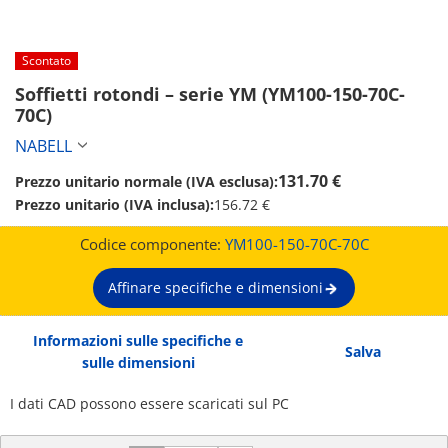
Scontato
Soffietti rotondi – serie YM (YM100-150-70C-
70C)
NABELL
131.70 €
Prezzo unitario normale (IVA esclusa):
Prezzo unitario (IVA inclusa):
156.72 €
Codice componente:
YM100-150-70C-70C
Affinare specifiche e dimensioni
Informazioni sulle specifiche e
Salva
sulle dimensioni
I dati CAD possono essere scaricati sul PC